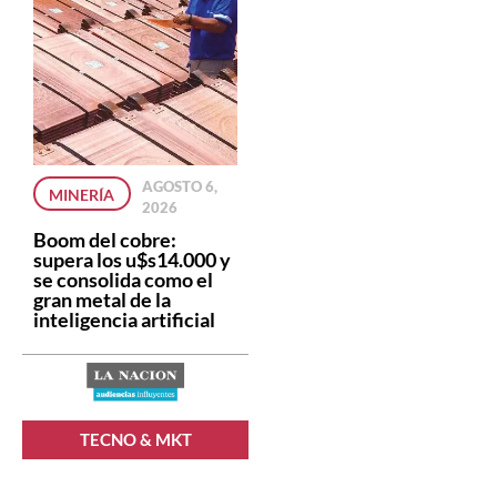
AGOSTO 6,
MINERÍA
2026
Boom del cobre:
supera los u$s14.000 y
se consolida como el
gran metal de la
inteligencia artificial
TECNO & MKT