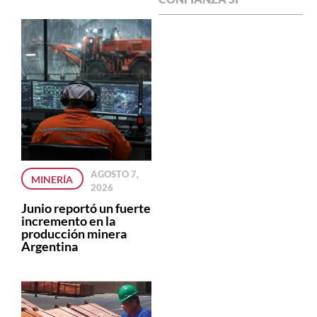
AGOSTO 7,
MINERÍA
2026
Junio reportó un fuerte
incremento en la
producción minera
Argentina