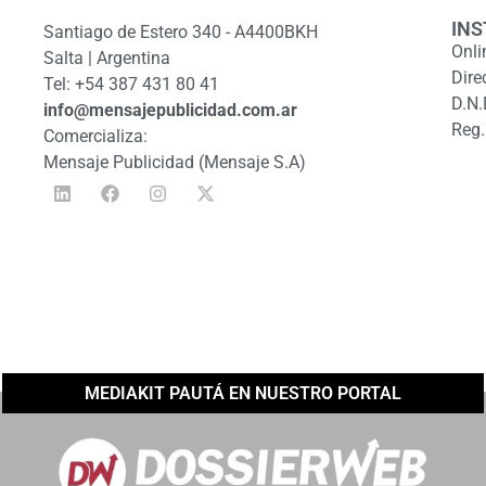
INS
Santiago de Estero 340 - A4400BKH
Onli
Salta | Argentina
Dire
Tel: +54 387 431 80 41
D.N.
info@mensajepublicidad.com.ar
Reg.
Comercializa:
Mensaje Publicidad (Mensaje S.A)
MEDIAKIT PAUTÁ EN NUESTRO PORTAL