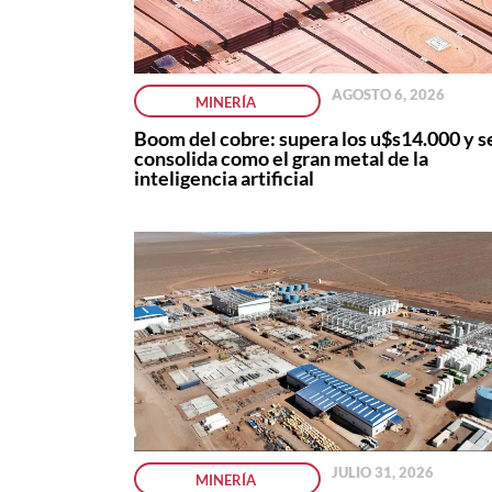
AGOSTO 6, 2026
MINERÍA
Boom del cobre: supera los u$s14.000 y s
consolida como el gran metal de la
inteligencia artificial
JULIO 31, 2026
MINERÍA