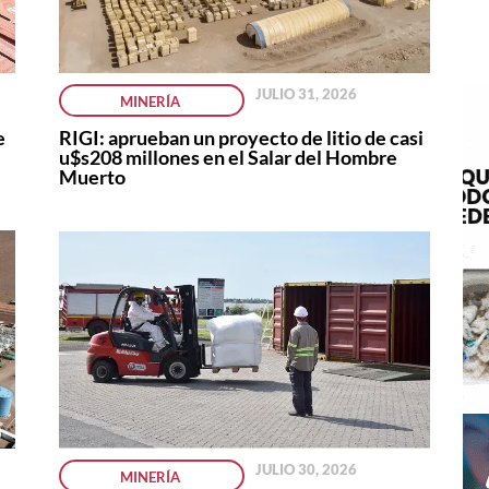
JULIO 31, 2026
MINERÍA
e
RIGI: aprueban un proyecto de litio de casi
u$s208 millones en el Salar del Hombre
Muerto
JULIO 30, 2026
MINERÍA