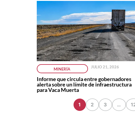
JULIO 21, 2026
MINERÍA
Informe que circula entre gobernadores
alerta sobre un límite de infraestructura
para Vaca Muerta
1
2
3
…
1