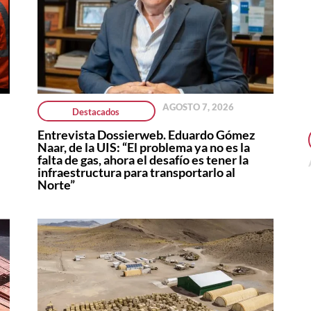
AGOSTO 7, 2026
Destacados
Entrevista Dossierweb. Eduardo Gómez
Naar, de la UIS: “El problema ya no es la
falta de gas, ahora el desafío es tener la
infraestructura para transportarlo al
Norte”