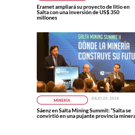
Eramet ampliará su proyecto de litio en
Salta con una inversión de US$ 350
millones
JULIO 24, 2026
MINERÍA
Sáenz en Salta Mining Summit: “Salta se
convirtió en una pujante provincia miner