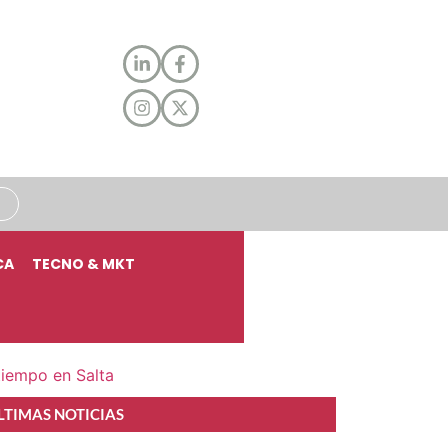
CA
TECNO & MKT
tiempo en Salta
LTIMAS NOTICIAS