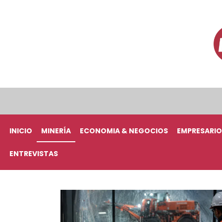
INICIO
MINERÍA
ECONOMIA & NEGOCIOS
EMPRESARIO
ENTREVISTAS