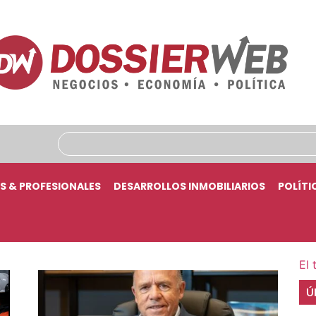
S & PROFESIONALES
DESARROLLOS INMOBILIARIOS
POLÍTI
El 
Ú