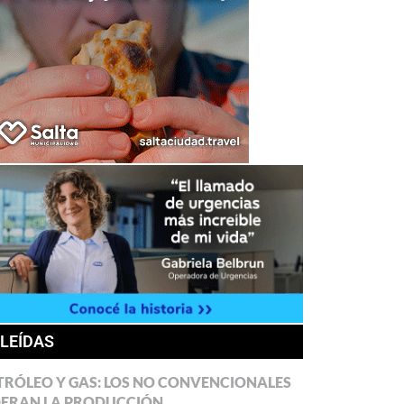
 LEÍDAS
TRÓLEO Y GAS: LOS NO CONVENCIONALES
DERAN LA PRODUCCIÓN