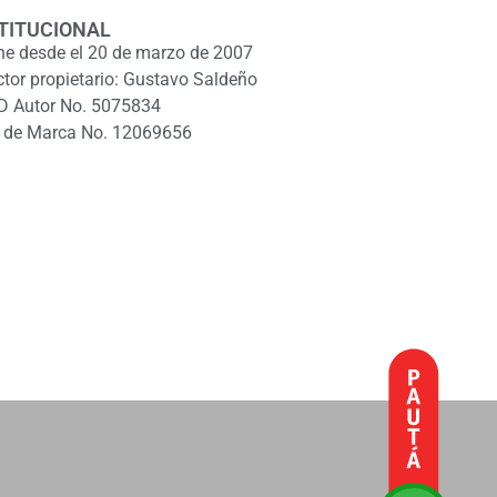
TITUCIONAL
ne desde el 20 de marzo de 2007
ctor propietario: Gustavo Saldeño
D Autor No. 5075834
 de Marca No. 12069656