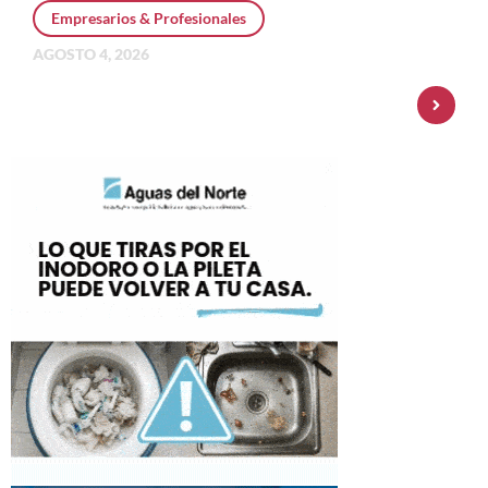
Empresarios & Profesionales
AGOSTO 4, 2026
Personal Pay incorpora dólar MEP y
amplía su oferta de inversiones