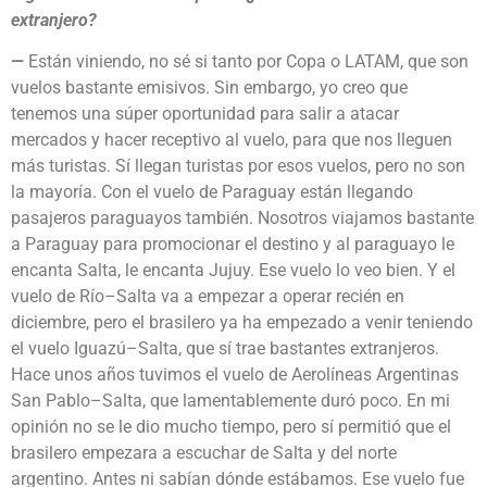
extranjero?
—
Están viniendo, no sé si tanto por Copa o LATAM, que son
vuelos bastante emisivos. Sin embargo, yo creo que
tenemos una súper oportunidad para salir a atacar
mercados y hacer receptivo al vuelo, para que nos lleguen
más turistas. Sí llegan turistas por esos vuelos, pero no son
la mayoría. Con el vuelo de Paraguay están llegando
pasajeros paraguayos también. Nosotros viajamos bastante
a Paraguay para promocionar el destino y al paraguayo le
encanta Salta, le encanta Jujuy. Ese vuelo lo veo bien. Y el
vuelo de Río–Salta va a empezar a operar recién en
diciembre, pero el brasilero ya ha empezado a venir teniendo
el vuelo Iguazú–Salta, que sí trae bastantes extranjeros.
Hace unos años tuvimos el vuelo de Aerolíneas Argentinas
San Pablo–Salta, que lamentablemente duró poco. En mi
opinión no se le dio mucho tiempo, pero sí permitió que el
brasilero empezara a escuchar de Salta y del norte
argentino. Antes ni sabían dónde estábamos. Ese vuelo fue