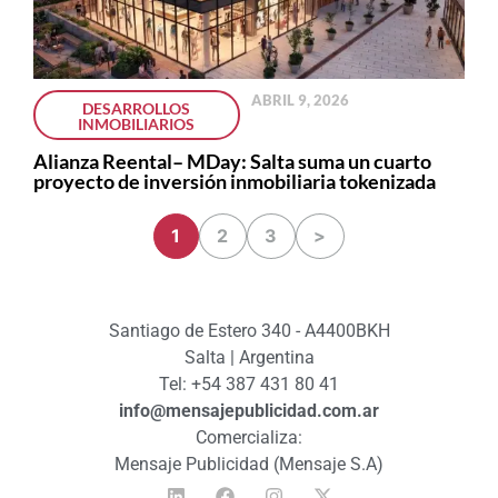
ABRIL 9, 2026
DESARROLLOS
INMOBILIARIOS
Alianza Reental– MDay: Salta suma un cuarto
proyecto de inversión inmobiliaria tokenizada
1
2
3
>
Santiago de Estero 340 - A4400BKH
Salta | Argentina
Tel: +54 387 431 80 41
info@mensajepublicidad.com.ar
Comercializa:
Mensaje Publicidad (Mensaje S.A)