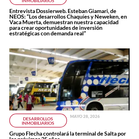
INMOBILIARIOS
Entrevista Dossierweb. Esteban Giamari, de
NEOS: “Los desarrollos Chaquíes y Neweken, en
Vaca Muerta, demuestran nuestra capacidad
para crear oportunidades de inversión
estratégicas con demanda real”
MAYO 28, 2026
DESARROLLOS
INMOBILIARIOS
Grupo Flecha controlará la terminal de Salta por