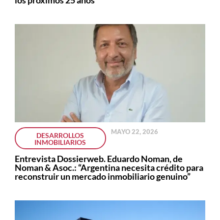
los próximos 25 años
MAYO 22, 2026
DESARROLLOS
INMOBILIARIOS
Entrevista Dossierweb. Eduardo Noman, de
Noman & Asoc.: “Argentina necesita crédito para
reconstruir un mercado inmobiliario genuino”