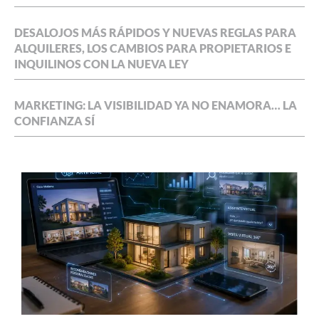
DESALOJOS MÁS RÁPIDOS Y NUEVAS REGLAS PARA
ALQUILERES, LOS CAMBIOS PARA PROPIETARIOS E
INQUILINOS CON LA NUEVA LEY
MARKETING: LA VISIBILIDAD YA NO ENAMORA… LA
CONFIANZA SÍ