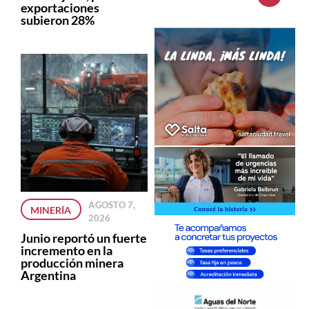
exportaciones
subieron 28%
AGOSTO 7,
MINERÍA
2026
Junio reportó un fuerte
incremento en la
producción minera
Argentina