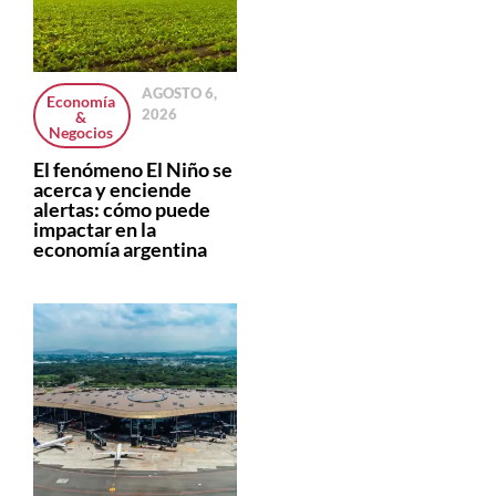
AGOSTO 6,
Economía
2026
&
Negocios
El fenómeno El Niño se
acerca y enciende
alertas: cómo puede
impactar en la
economía argentina