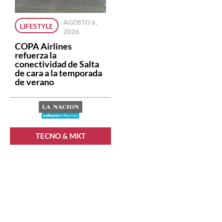
AGOSTO 6,
LIFESTYLE
2026
COPA Airlines
refuerza la
conectividad de Salta
de cara a la temporada
de verano
TECNO & MKT