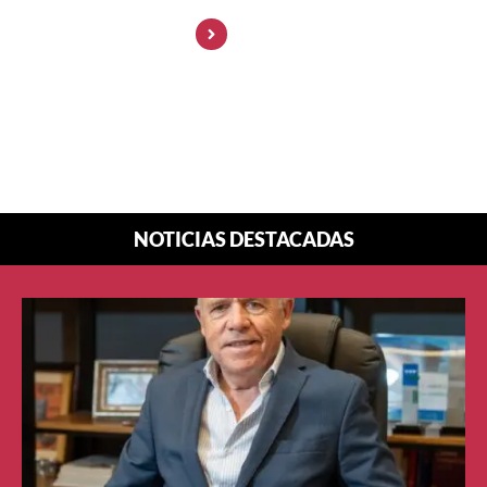
Marketing: la
visibilidad ya no
enamora… la
confianza sí
NOTICIAS DESTACADAS