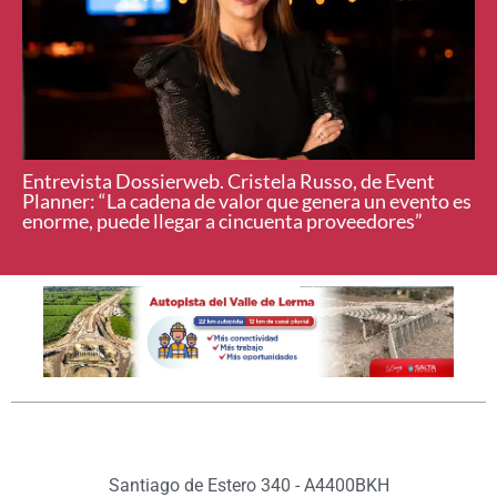
Entrevista Dossierweb. Cristela Russo, de Event
Planner: “La cadena de valor que genera un evento es
enorme, puede llegar a cincuenta proveedores”
Santiago de Estero 340 - A4400BKH