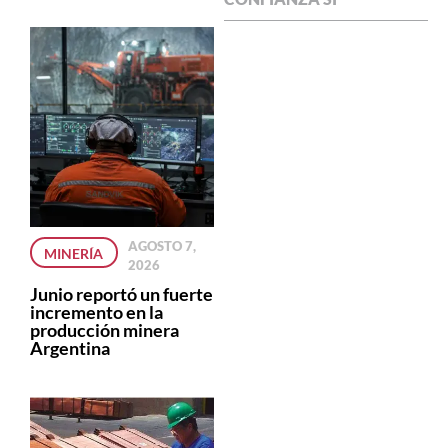
AGOSTO 7,
MINERÍA
2026
Junio reportó un fuerte
incremento en la
producción minera
Argentina