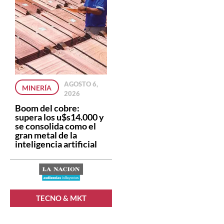
AGOSTO 6,
MINERÍA
2026
Boom del cobre:
supera los u$s14.000 y
se consolida como el
gran metal de la
inteligencia artificial
TECNO & MKT