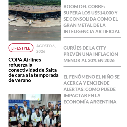
BOOM DEL COBRE:
SUPERA LOS U$S14.000 Y
SE CONSOLIDA COMO EL
GRAN METAL DE LA
INTELIGENCIA ARTIFICIAL
AGOSTO 6,
GURÚES DE LA CITY
LIFESTYLE
2026
PREVÉN UNA INFLACIÓN
COPA Airlines
MENOR AL 30% EN 2026
refuerza la
conectividad de Salta
de cara a la temporada
EL FENÓMENO EL NIÑO SE
de verano
ACERCA Y ENCIENDE
ALERTAS: CÓMO PUEDE
IMPACTAR EN LA
ECONOMÍA ARGENTINA