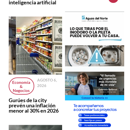
inteligencia artificial
AGOSTO 6,
Economía
2026
&
Negocios
Gurúes de la city
prevén una inflación
menor al 30% en 2026