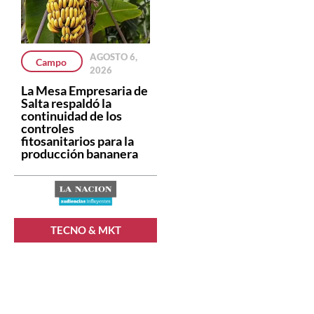
AGOSTO 6,
Campo
2026
La Mesa Empresaria de
Salta respaldó la
continuidad de los
controles
fitosanitarios para la
producción bananera
TECNO & MKT