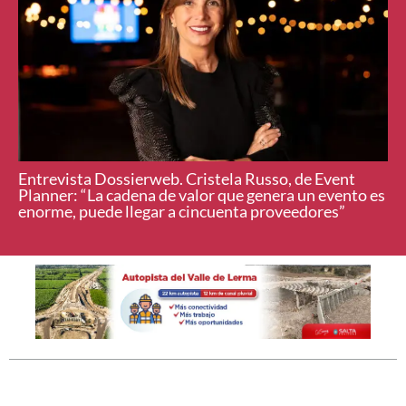
Entrevista Dossierweb. Cristela Russo, de Event
Planner: “La cadena de valor que genera un evento es
enorme, puede llegar a cincuenta proveedores”