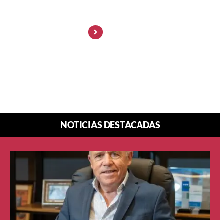
Marketing: la
visibilidad ya no
enamora… la
confianza sí
NOTICIAS DESTACADAS