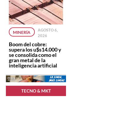
AGOSTO 6,
MINERÍA
2026
Boom del cobre:
supera los u$s14.000 y
se consolida como el
gran metal de la
inteligencia artificial
TECNO & MKT