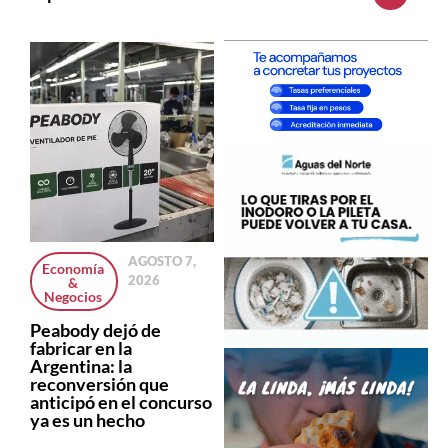
AGOSTO 7,
Economía
2026
&
Negocios
Peabody dejó de
fabricar en la
Argentina: la
reconversión que
anticipó en el concurso
ya es un hecho