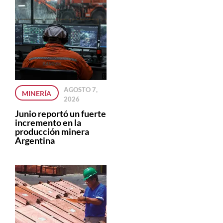
AGOSTO 7,
MINERÍA
2026
Junio reportó un fuerte
incremento en la
producción minera
Argentina