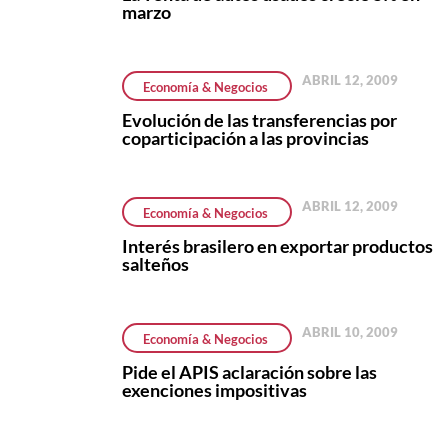
marzo
ABRIL 12, 2009
Economía & Negocios
Evolución de las transferencias por
coparticipación a las provincias
ABRIL 12, 2009
Economía & Negocios
Interés brasilero en exportar productos
salteños
ABRIL 10, 2009
Economía & Negocios
Pide el APIS aclaración sobre las
exenciones impositivas