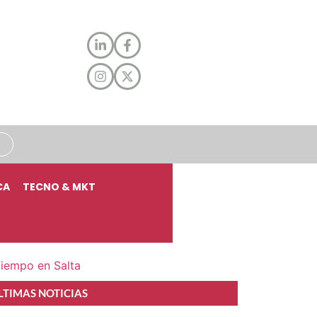
CA
TECNO & MKT
tiempo en Salta
LTIMAS NOTICIAS