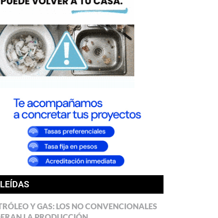
 LEÍDAS
TRÓLEO Y GAS: LOS NO CONVENCIONALES
DERAN LA PRODUCCIÓN