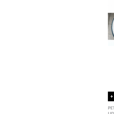
+
PE
LI