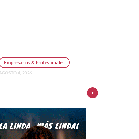
Empresarios & Profesionales
AGOSTO 4, 2026
Personal Pay incorpora dólar
MEP y amplía su oferta de
inversiones