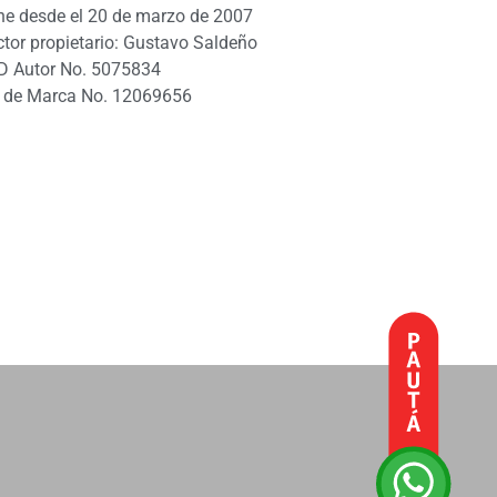
ne desde el 20 de marzo de 2007
ctor propietario: Gustavo Saldeño
D Autor No. 5075834
 de Marca No. 12069656