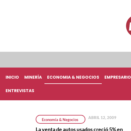
INICIO
MINERÍA
ECONOMIA & NEGOCIOS
EMPRESARIO
ENTREVISTAS
ABRIL 12, 2009
Economía & Negocios
La venta de autos usados creció 5% en