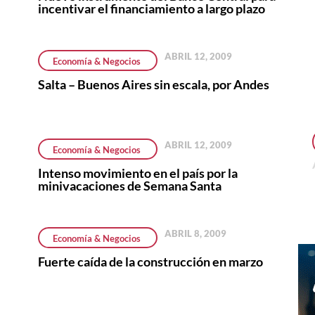
incentivar el financiamiento a largo plazo
ABRIL 12, 2009
Economía & Negocios
Salta – Buenos Aires sin escala, por Andes
ABRIL 12, 2009
Economía & Negocios
Intenso movimiento en el país por la
minivacaciones de Semana Santa
ABRIL 8, 2009
Economía & Negocios
Fuerte caída de la construcción en marzo