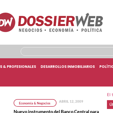
S & PROFESIONALES
DESARROLLOS INMOBILIARIOS
POLÍTI
El 
ABRIL 12, 2009
Economía & Negocios
Ú
Nuevo instrumento del Banco Central para