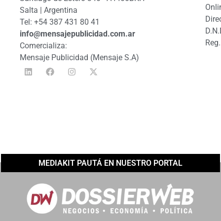
Onli
Salta | Argentina
Dire
Tel: +54 387 431 80 41
D.N.
info@mensajepublicidad.com.ar
Reg.
Comercializa:
Mensaje Publicidad (Mensaje S.A)
MEDIAKIT PAUTÁ EN NUESTRO PORTAL