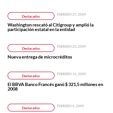
FEBRERO 27, 2009
Destacados
Washington rescató al Citigroup y amplió la
participación estatal en la entidad
FEBRERO 23, 2009
Destacados
Nueva entrega de microcréditos
FEBRERO 13, 2009
Destacados
El BBVA Banco Francés ganó $ 321,5 millones en
2008
FEBRERO 4, 2009
Destacados