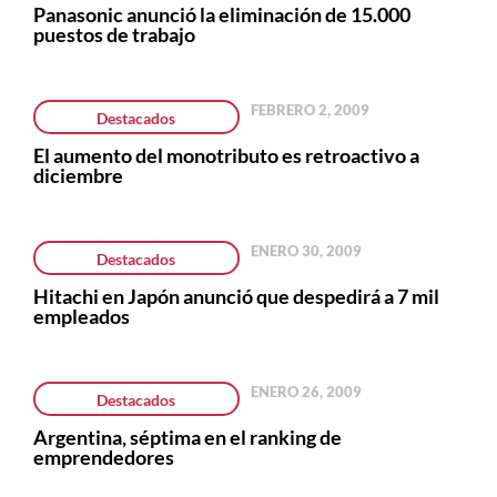
Panasonic anunció la eliminación de 15.000
puestos de trabajo
FEBRERO 2, 2009
Destacados
El aumento del monotributo es retroactivo a
diciembre
ENERO 30, 2009
Destacados
Hitachi en Japón anunció que despedirá a 7 mil
empleados
ENERO 26, 2009
Destacados
Argentina, séptima en el ranking de
emprendedores