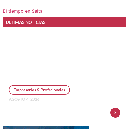
El tiempo en Salta
ÚLTIMAS NOTICIAS
Empresarios & Profesionales
AGOSTO 4, 2026
Personal Pay incorpora dólar MEP y
amplía su oferta de inversiones