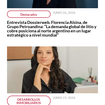
JUNIO 26, 2026
Destacados
Entrevista Dossierweb. Florencia Alsina, de
Grupo Petroandina: “La demanda global de litio y
cobre posiciona al norte argentino en un lugar
estratégico a nivel mundial”
JUNIO 19, 2026
DESARROLLOS
INMOBILIARIOS