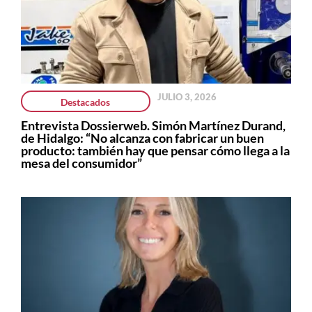
JULIO 3, 2026
Destacados
Entrevista Dossierweb. Simón Martínez Durand,
de Hidalgo: “No alcanza con fabricar un buen
producto: también hay que pensar cómo llega a la
mesa del consumidor”