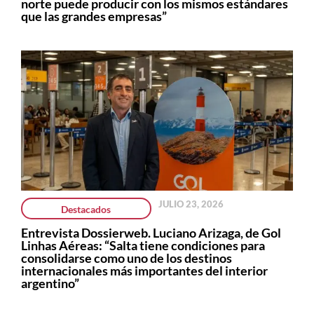
norte puede producir con los mismos estándares
que las grandes empresas”
JULIO 23, 2026
Destacados
Entrevista Dossierweb. Luciano Arizaga, de Gol
Linhas Aéreas: “Salta tiene condiciones para
consolidarse como uno de los destinos
internacionales más importantes del interior
argentino”