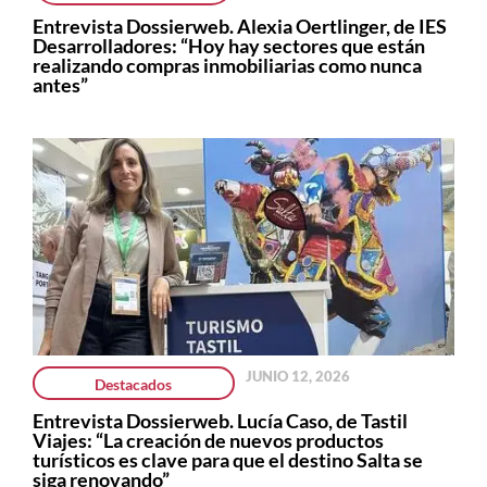
Entrevista Dossierweb. Alexia Oertlinger, de IES
Desarrolladores: “Hoy hay sectores que están
realizando compras inmobiliarias como nunca
antes”
JUNIO 12, 2026
Destacados
Entrevista Dossierweb. Lucía Caso, de Tastil
Viajes: “La creación de nuevos productos
turísticos es clave para que el destino Salta se
siga renovando”