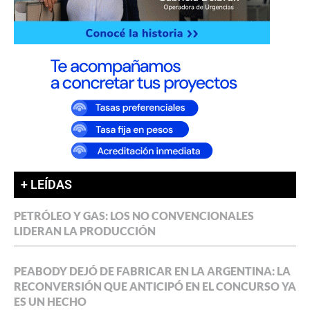
+ LEÍDAS
PETRÓLEO Y GAS: LOS NO CONVENCIONALES
LIDERAN LA PRODUCCIÓN
PEABODY DEJÓ DE FABRICAR EN LA ARGENTINA: LA
RECONVERSIÓN QUE ANTICIPÓ EN EL CONCURSO YA
ES UN HECHO