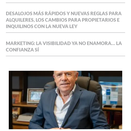
DESALOJOS MÁS RÁPIDOS Y NUEVAS REGLAS PARA
ALQUILERES, LOS CAMBIOS PARA PROPIETARIOS E
INQUILINOS CON LA NUEVA LEY
MARKETING: LA VISIBILIDAD YA NO ENAMORA… LA
CONFIANZA SÍ