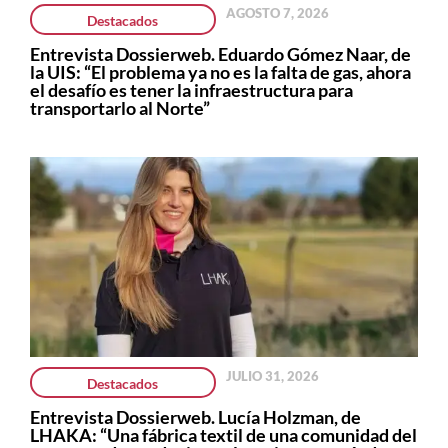
AGOSTO 7, 2026
Destacados
Entrevista Dossierweb. Eduardo Gómez Naar, de
la UIS: “El problema ya no es la falta de gas, ahora
el desafío es tener la infraestructura para
transportarlo al Norte”
JULIO 31, 2026
Destacados
Entrevista Dossierweb. Lucía Holzman, de
LHAKA: “Una fábrica textil de una comunidad del