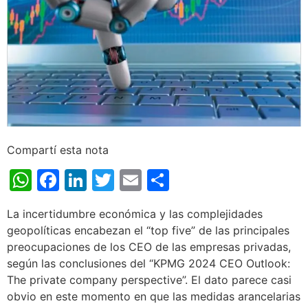
Compartí esta nota
WhatsApp
Facebook
LinkedIn
Twitter
Email
Share
La incertidumbre económica y las complejidades
geopolíticas encabezan el “top five” de las principales
preocupaciones de los CEO de las empresas privadas,
según las conclusiones del “KPMG 2024 CEO Outlook:
The private company perspective”. El dato parece casi
obvio en este momento en que las medidas arancelarias