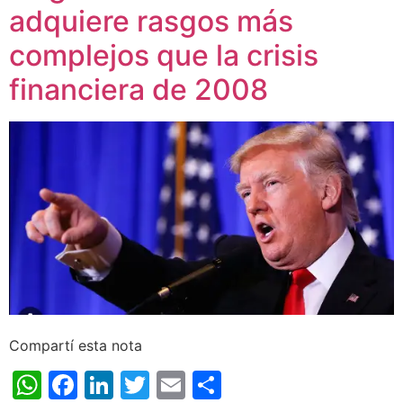
adquiere rasgos más
complejos que la crisis
financiera de 2008
Compartí esta nota
WhatsApp
Facebook
LinkedIn
Twitter
Email
Share