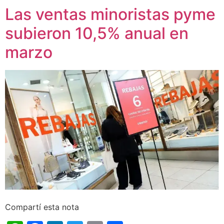
Las ventas minoristas pyme
subieron 10,5% anual en
marzo
Compartí esta nota