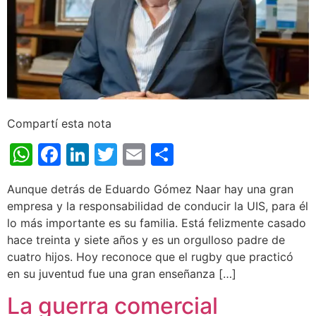
Compartí esta nota
WhatsApp
Facebook
LinkedIn
Twitter
Email
Share
Aunque detrás de Eduardo Gómez Naar hay una gran
empresa y la responsabilidad de conducir la UIS, para él
lo más importante es su familia. Está felizmente casado
hace treinta y siete años y es un orgulloso padre de
cuatro hijos. Hoy reconoce que el rugby que practicó
en su juventud fue una gran enseñanza […]
La guerra comercial