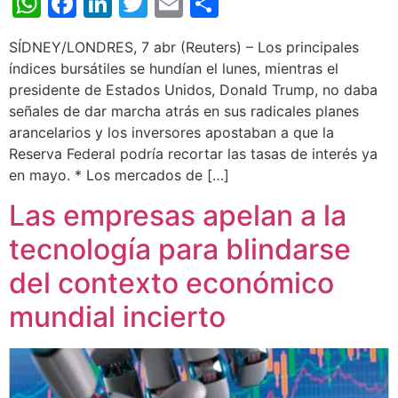
WhatsApp
Facebook
LinkedIn
Twitter
Email
Share
SÍDNEY/LONDRES, 7 abr (Reuters) – Los principales
índices bursátiles se hundían el lunes, mientras el
presidente de Estados Unidos, Donald Trump, no daba
señales de dar marcha atrás en sus radicales planes
arancelarios y los inversores apostaban a que la
Reserva Federal podría recortar las tasas de interés ya
en mayo. * Los mercados de […]
Las empresas apelan a la
tecnología para blindarse
del contexto económico
mundial incierto