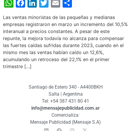
WhatsApp
Facebook
LinkedIn
Twitter
Email
Share
Las ventas minoristas de las pequeñas y medianas
empresas registraron en marzo un incremento del 10,5%
interanual a precios constantes. A pesar de este
repunte, la mejora todavía no alcanza para compensar
las fuertes caídas sufridas durante 2023, cuando en el
mismo mes las ventas habían caído un 12,6%,
acumulando un retroceso del 22,1% en el primer
trimestre […]
Santiago de Estero 340 - A4400BKH
Salta | Argentina
Tel: +54 387 431 80 41
info@mensajepublicidad.com.ar
Comercializa:
Mensaje Publicidad (Mensaje S.A)