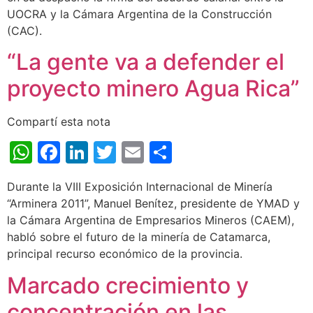
UOCRA y la Cámara Argentina de la Construcción
(CAC).
“La gente va a defender el
proyecto minero Agua Rica”
Compartí esta nota
WhatsApp
Facebook
LinkedIn
Twitter
Email
Share
Durante la VIII Exposición Internacional de Minería
“Arminera 2011”, Manuel Benítez, presidente de YMAD y
la Cámara Argentina de Empresarios Mineros (CAEM),
habló sobre el futuro de la minería de Catamarca,
principal recurso económico de la provincia.
Marcado crecimiento y
concentración en las