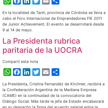
WhatsApp
Facebook
LinkedIn
Twitter
Email
Share
En la localidad de Tanti, provincia de Córdoba se lleva a
cabo el Foro Internacional de Emprendedores FIE 2011
de Junior Achievement. El evento se desarrollará desde
9 al 14 de mayo.
La Presidenta rubrica
paritaria de la UOCRA
Compartí esta nota
WhatsApp
Facebook
LinkedIn
Twitter
Email
Share
La Presidenta, Cristina Fernandéz de Kirchner, recibirá a
la Confederación Argentina de la Mediana Empresa
(CAME) en la continuidad de la convocatoria del
Diálogo Social. Más tarde la jefa de Estado encabezará
en su despacho la firma del acuerdo salarial entre la