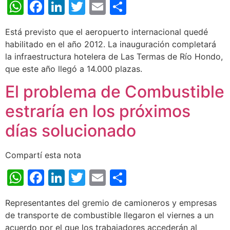
WhatsApp
Facebook
LinkedIn
Twitter
Email
Share
Está previsto que el aeropuerto internacional quedé
habilitado en el año 2012. La inauguración completará
la infraestructura hotelera de Las Termas de Río Hondo,
que este año llegó a 14.000 plazas.
El problema de Combustible
estraría en los próximos
días solucionado
Compartí esta nota
WhatsApp
Facebook
LinkedIn
Twitter
Email
Share
Representantes del gremio de camioneros y empresas
de transporte de combustible llegaron el viernes a un
acuerdo por el que los trabajadores accederán al