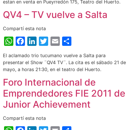
estan en venta en Pueyrredón 175, Teatro del Huerto.
QV4 – TV vuelve a Salta
Compartí esta nota
WhatsApp
Facebook
LinkedIn
Twitter
Email
Share
El aclamado trio tucumano vuelve a Salta para
presentar el Show ¨QV4 TV¨. La cita es el sábado 21 de
mayo, a horas 21:30, en el teatro del Huerto.
Foro Internacional de
Emprendedores FIE 2011 de
Junior Achievement
Compartí esta nota