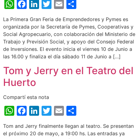
WhatsApp
Facebook
LinkedIn
Twitter
Email
Share
La Primera Gran Feria de Emprendedores y Pymes es
organizada por la Secretaría de Pymes, Cooperativas y
Social Agropecuario, con colaboración del Ministerio de
Trabajo y Previsión Social, y apoyo del Consejo Federal
de Inversiones. El evento inicia el viernes 10 de Junio a
las 16.00 y finaliza el día sábado 11 de Junio a […]
Tom y Jerry en el Teatro del
Huerto
Compartí esta nota
WhatsApp
Facebook
LinkedIn
Twitter
Email
Share
Tom and Jerry finalmente llegan al teatro. Se presentan
el próximo 20 de mayo, a 19:00 hs. Las entradas ya