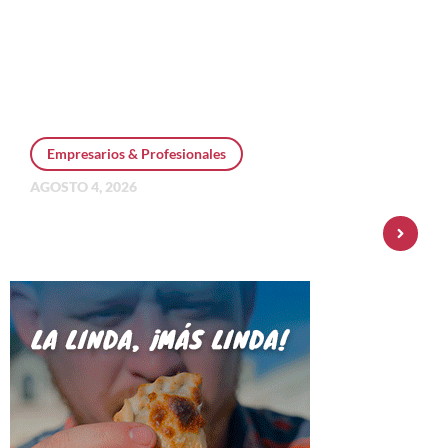
Empresarios & Profesionales
AGOSTO 4, 2026
Personal Pay incorpora dólar MEP y
amplía su oferta de inversiones