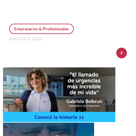
Empresarios & Profesionales
AGOSTO 4, 2026
Personal Pay incorpora dólar MEP y
amplía su oferta de inversiones