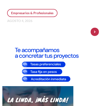
Empresarios & Profesionales
AGOSTO 4, 2026
Personal Pay incorpora dólar MEP y
amplía su oferta de inversiones