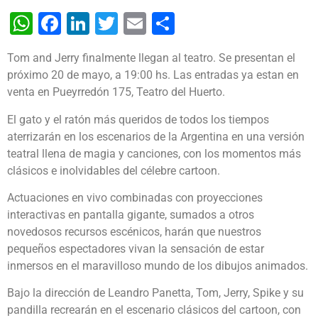
WhatsApp
Facebook
LinkedIn
Twitter
Email
Share
Tom and Jerry finalmente llegan al teatro. Se presentan el
próximo 20 de mayo, a 19:00 hs. Las entradas ya estan en
venta en Pueyrredón 175, Teatro del Huerto.
El gato y el ratón más queridos de todos los tiempos
aterrizarán en los escenarios de la Argentina en una versión
teatral llena de magia y canciones, con los momentos más
clásicos e inolvidables del célebre cartoon.
Actuaciones en vivo combinadas con proyecciones
interactivas en pantalla gigante, sumados a otros
novedosos recursos escénicos, harán que nuestros
pequeños espectadores vivan la sensación de estar
inmersos en el maravilloso mundo de los dibujos animados.
Bajo la dirección de Leandro Panetta, Tom, Jerry, Spike y su
pandilla recrearán en el escenario clásicos del cartoon, con