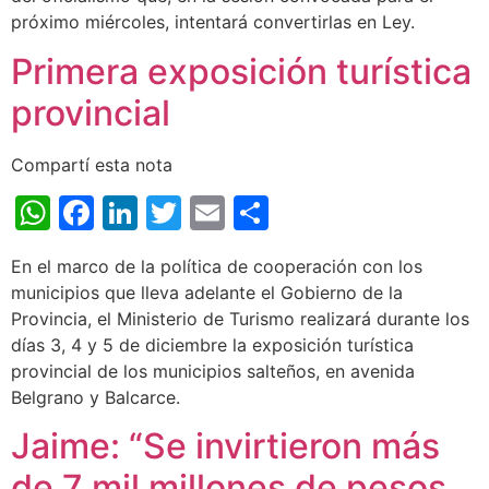
próximo miércoles, intentará convertirlas en Ley.
Primera exposición turística
provincial
Compartí esta nota
WhatsApp
Facebook
LinkedIn
Twitter
Email
Share
En el marco de la política de cooperación con los
municipios que lleva adelante el Gobierno de la
Provincia, el Ministerio de Turismo realizará durante los
días 3, 4 y 5 de diciembre la exposición turística
provincial de los municipios salteños, en avenida
Belgrano y Balcarce.
Jaime: “Se invirtieron más
de 7 mil millones de pesos