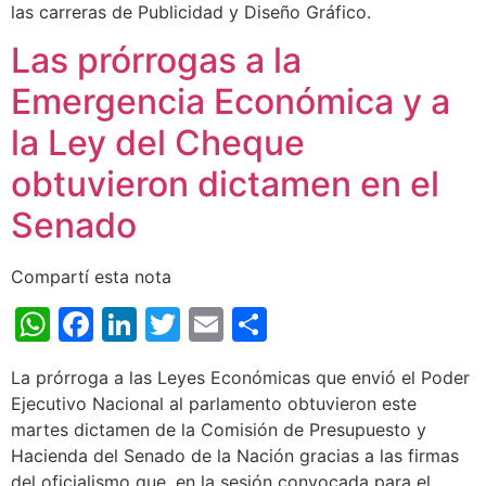
las carreras de Publicidad y Diseño Gráfico.
Las prórrogas a la
Emergencia Económica y a
la Ley del Cheque
obtuvieron dictamen en el
Senado
Compartí esta nota
WhatsApp
Facebook
LinkedIn
Twitter
Email
Share
La prórroga a las Leyes Económicas que envió el Poder
Ejecutivo Nacional al parlamento obtuvieron este
martes dictamen de la Comisión de Presupuesto y
Hacienda del Senado de la Nación gracias a las firmas
del oficialismo que, en la sesión convocada para el