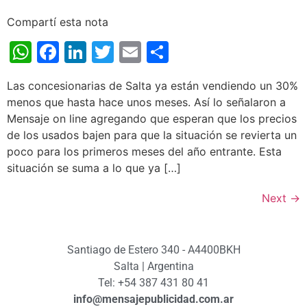
Compartí esta nota
WhatsApp
Facebook
LinkedIn
Twitter
Email
Share
Las concesionarias de Salta ya están vendiendo un 30%
menos que hasta hace unos meses. Así lo señalaron a
Mensaje on line agregando que esperan que los precios
de los usados bajen para que la situación se revierta un
poco para los primeros meses del año entrante. Esta
situación se suma a lo que ya […]
Next
→
Santiago de Estero 340 - A4400BKH
Salta | Argentina
Tel: +54 387 431 80 41
info@mensajepublicidad.com.ar