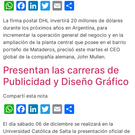
WhatsApp
Facebook
LinkedIn
Twitter
Email
Share
La firma postal DHL invertirá 20 millones de dólares
durante los próximos años en Argentina, para
incrementar la operación general del negocio y en la
ampliación de la planta central que posee en el barrio
porteño de Mataderos, precisó este martes el CEO
global de la compañía alemana, John Mullen.
Presentan las carreras de
Publicidad y Diseño Gráfico
Compartí esta nota
WhatsApp
Facebook
LinkedIn
Twitter
Email
Share
El día sábado 06 de diciembre se realizará en la
Universidad Católica de Salta la presentación oficial de