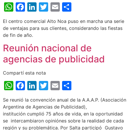
WhatsApp
Facebook
LinkedIn
Twitter
Email
Share
El centro comercial Alto Noa puso en marcha una serie
de ventajas para sus clientes, considerando las fiestas
de fin de año.
Reunión nacional de
agencias de publicidad
Compartí esta nota
WhatsApp
Facebook
LinkedIn
Twitter
Email
Share
Se reunió la convención anual de la A.A.A.P. (Asociación
Argentina de Agencias de Publicidad),
institución cumplió 75 años de vida, en la oportunidad
se intercambiaron opiniónes sobre la realidad de cada
región y su problemática. Por Salta participó Gustavo