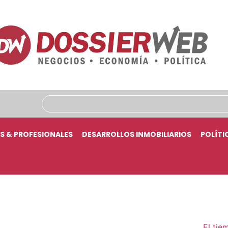
S & PROFESIONALES
DESARROLLOS INMOBILIARIOS
POLÍTI
El tie