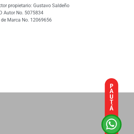
ctor propietario: Gustavo Saldeño
D Autor No. 5075834
 de Marca No. 12069656