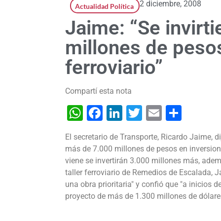
2 diciembre, 2008
Actualidad Política
Jaime: “Se invirt
millones de pesos
ferroviario”
Compartí esta nota
WhatsApp
Facebook
LinkedIn
Twitter
Email
Shar
El secretario de Transporte, Ricardo Jaime, di
más de 7.000 millones de pesos en inversiones
viene se invertirán 3.000 millones más, adem
taller ferroviario de Remedios de Escalada, Ja
una obra prioritaria" y confió que "a inicios 
proyecto de más de 1.300 millones de dólare