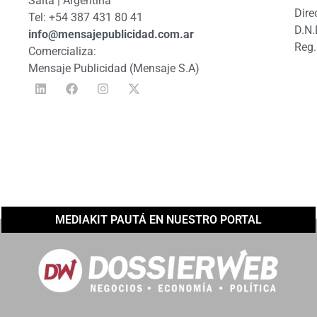
Salta | Argentina
Dire
Tel: +54 387 431 80 41
D.N.
info@mensajepublicidad.com.ar
Reg.
Comercializa:
Mensaje Publicidad (Mensaje S.A)
MEDIAKIT PAUTÁ EN NUESTRO PORTAL