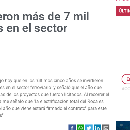
ÚLTI
ieron más de 7 mil
 en el sector
e
E
jo hoy que en los "últimos cinco años se invirtieron
 en el sector ferroviario" y señaló que el año que
AGO
ás de los proyectos que fueron licitados.
Al recorrer el
Per
MEP
ime señaló que "la electrificación total del Roca es
inv
del año que viene estará firmado el contrato" para este
s".