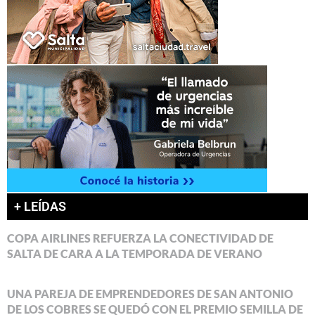
+ LEÍDAS
COPA AIRLINES REFUERZA LA CONECTIVIDAD DE
SALTA DE CARA A LA TEMPORADA DE VERANO
UNA PAREJA DE EMPRENDEDORES DE SAN ANTONIO
DE LOS COBRES SE QUEDÓ CON EL PREMIO SEMILLA DE