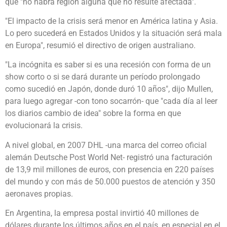
que "no habrá región alguna que no resulte afectada".
"El impacto de la crisis será menor en América latina y Asia.
Lo pero sucederá en Estados Unidos y la situación será mala
en Europa", resumió el directivo de origen australiano.
"La incógnita es saber si es una recesión con forma de un
show corto o si se dará durante un período prolongado
como sucedió en Japón, donde duró 10 años", dijo Mullen,
para luego agregar -con tono socarrón- que "cada día al leer
los diarios cambio de idea" sobre la forma en que
evolucionará la crisis.
A nivel global, en 2007 DHL -una marca del correo oficial
alemán Deutsche Post World Net- registró una facturación
de 13,9 mil millones de euros, con presencia en 220 países
del mundo y con más de 50.000 puestos de atención y 350
aeronaves propias.
En Argentina, la empresa postal invirtió 40 millones de
dólares durante los últimos años en el país, en especial en el