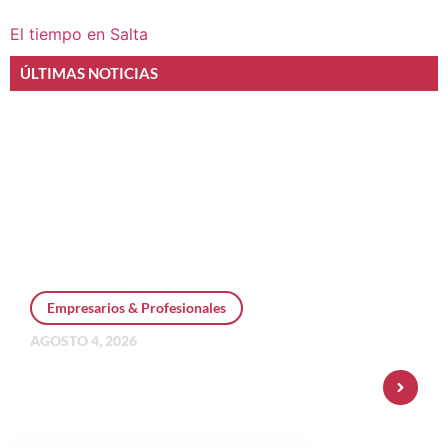
El tiempo en Salta
ÚLTIMAS NOTICIAS
Empresarios & Profesionales
AGOSTO 4, 2026
Personal Pay incorpora dólar MEP y
amplía su oferta de inversiones