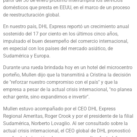
partir del 30 de enero próximo interrumpirá los servicios
domésticos que presta en EEUU, en el marco de un proceso
de reestructuración global.
En nuestro país, DHL Express reportó un crecimiento anual
sostenido del 17 por ciento en los últimos cinco años,
impulsado el buen desempeño del comercio internacional,
en especial con los países del mercado asiático, de
Sudamérica y Europa.
Durante una rueda brindada hoy en un hotel del microcentro
porteño, Mullen dijo que la transmitirá a Cristina la decisión
de "reforzar nuestro compromiso con el país" y que la
empresa a pesar de la actual crisis internacional, "no planea
echar gente, sino expandirnos e invertir".
Mullen estuvo acompañado por el CEO DHL Express
Regional Ameritas, Roger Crook y por el presidente de la filial
Sudamérica, Norberto Lovaglio. Al ser consultado sobre la
actual crisis internacional, el CEO global de DHL pronosticó