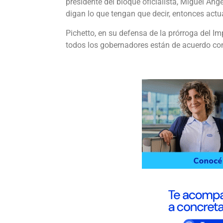
presidente del bloque oficialista, Miguel Ang
digan lo que tengan que decir, entonces act
Pichetto, en su defensa de la prórroga del Im
todos los gobernadores están de acuerdo con