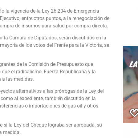
ño la vigencia de la Ley 26.204 de Emergencia
Ejecutivo, entre otros puntos, a la renegociación de
compra de insumos para salud por compra directa.
r la Cámara de Diputados, serán discutidos en la
ayoría de los votos del Frente para la Victoria, se
egrantes de la Comisión de Presupuesto que
o que el radicalismo, Fuerza Republicana y la
 a las medidas.
ctos alternativos a las prórrogas de la Ley del
como al expediente, también discutido en la
nsferencias o importaciones de gas oil y otros
ue si la Ley del Cheque lograba ser aprobada, su
la medida.