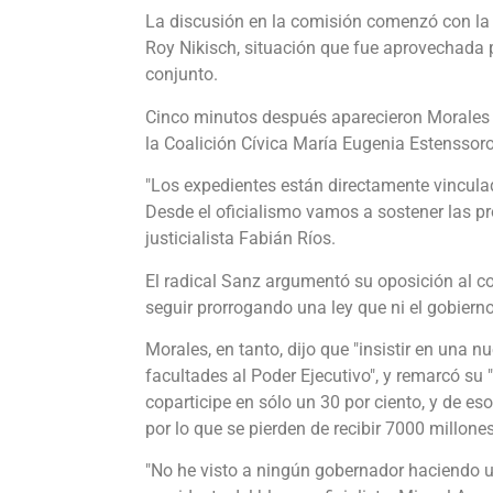
La discusión en la comisión comenzó con la 
Roy Nikisch, situación que fue aprovechada p
conjunto.
Cinco minutos después aparecieron Morales
la Coalición Cívica María Eugenia Estenssoro,
"Los expedientes están directamente vincula
Desde el oficialismo vamos a sostener las pró
justicialista Fabián Ríos.
El radical Sanz argumentó su oposición al c
seguir prorrogando una ley que ni el gobierno 
Morales, en tanto, dijo que "insistir en una 
facultades al Poder Ejecutivo", y remarcó su
coparticipe en sólo un 30 por ciento, y de es
por lo que se pierden de recibir 7000 millone
"No he visto a ningún gobernador haciendo un