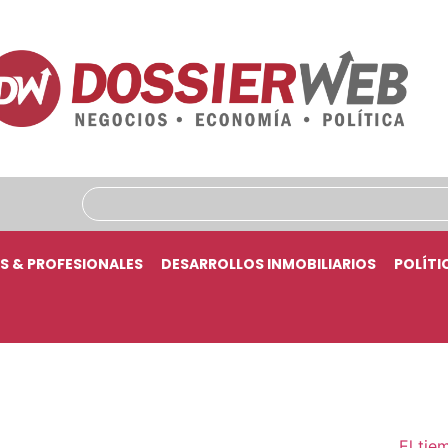
S & PROFESIONALES
DESARROLLOS INMOBILIARIOS
POLÍTI
El tie