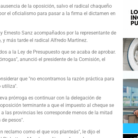
ausencia de la oposición, salvo el radical chaqueño
or el oficialismo para pasar a la firma el dictamen en
 y Ernesto Sanz acompañados por la representante de
 y más tarde el radical Alfredo Martínez.
dos a la Ley de Presupuesto que se acaba de aprobar.
rrogas", anunció el presidente de la Comisión, el
onsiderar que "no encontramos la razón práctica para
utiliza".
nueva prórroga es continuar con la delegación de
 "oposición terminante a que el impuesto al cheque se
o a las provincias les corresponde menos de la mitad
s de pesos".
 reclamo como el que vos planteás", le dijo el