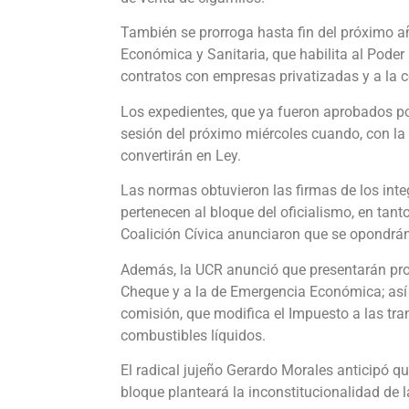
También se prorroga hasta fin del próximo a
Económica y Sanitaria, que habilita al Poder 
contratos con empresas privatizadas y a la 
Los expedientes, que ya fueron aprobados po
sesión del próximo miércoles cuando, con la m
convertirán en Ley.
Las normas obtuvieron las firmas de los int
pertenecen al bloque del oficialismo, en tant
Coalición Cívica anunciaron que se opondrán
Además, la UCR anunció que presentarán proye
Cheque y a la de Emergencia Económica; así 
comisión, que modifica el Impuesto a las tra
combustibles líquidos.
El radical jujeño Gerardo Morales anticipó q
bloque planteará la inconstitucionalidad de 