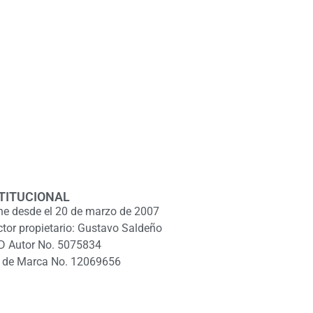
TITUCIONAL
ne desde el 20 de marzo de 2007
ctor propietario: Gustavo Saldeño
D Autor No. 5075834
 de Marca No. 12069656