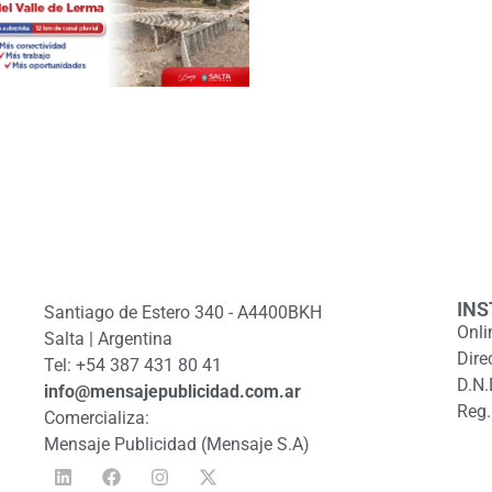
INS
Santiago de Estero 340 - A4400BKH
Onli
Salta | Argentina
Dire
Tel: +54 387 431 80 41
D.N.
info@mensajepublicidad.com.ar
Reg.
Comercializa:
Mensaje Publicidad (Mensaje S.A)