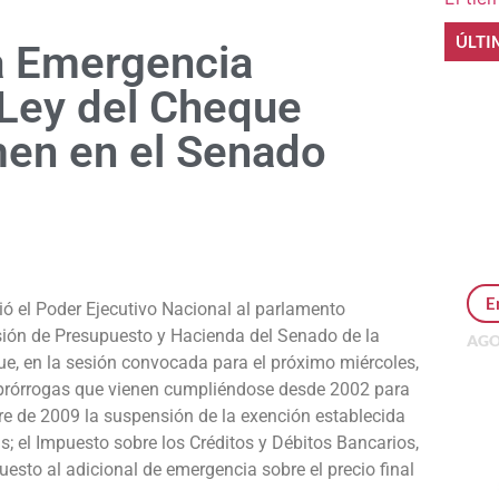
ÚLTI
la Emergencia
 Ley del Cheque
men en el Senado
e
E
ó el Poder Ejecutivo Nacional al parlamento
sión de Presupuesto y Hacienda del Senado de la
AGO
que, en la sesión convocada para el próximo miércoles,
Per
MEP
s prórrogas que vienen cumpliéndose desde 2002 para
inv
re de 2009 la suspensión de la exención establecida
s; el Impuesto sobre los Créditos y Débitos Bancarios,
sto al adicional de emergencia sobre el precio final