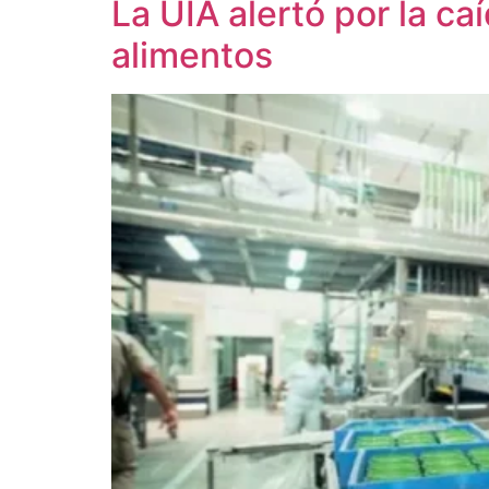
La UIA alertó por la ca
alimentos