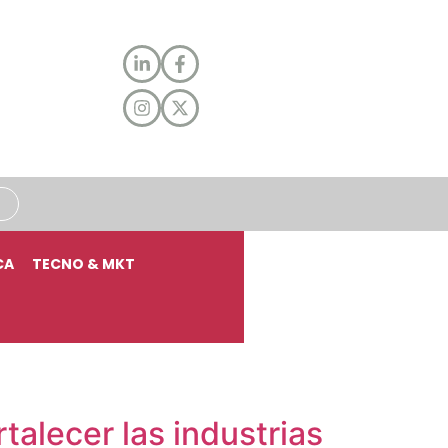
CA
TECNO & MKT
talecer las industrias