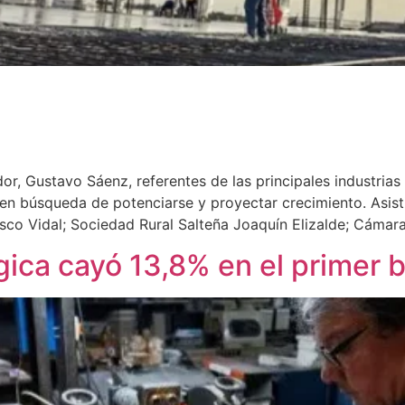
or, Gustavo Sáenz, referentes de las principales industrias
n búsqueda de potenciarse y proyectar crecimiento. Asistie
sco Vidal; Sociedad Rural Salteña Joaquín Elizalde; Cámar
ica cayó 13,8% en el primer 