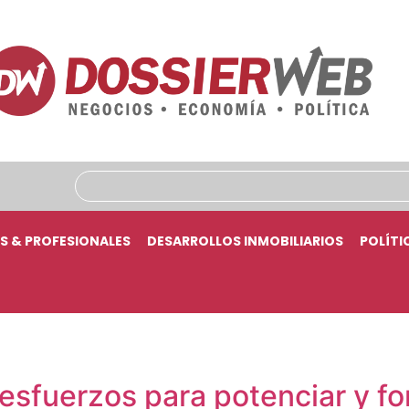
S & PROFESIONALES
DESARROLLOS INMOBILIARIOS
POLÍTI
a
esfuerzos para potenciar y for