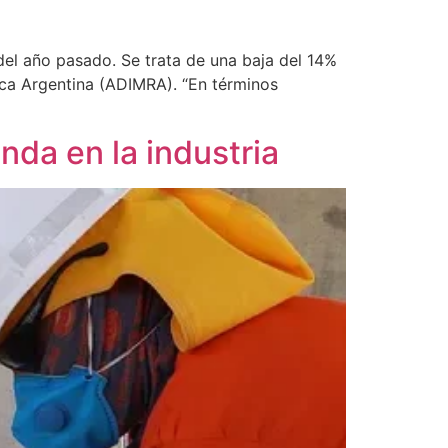
del año pasado. Se trata de una baja del 14%
lica Argentina (ADIMRA). “En términos
nda en la industria