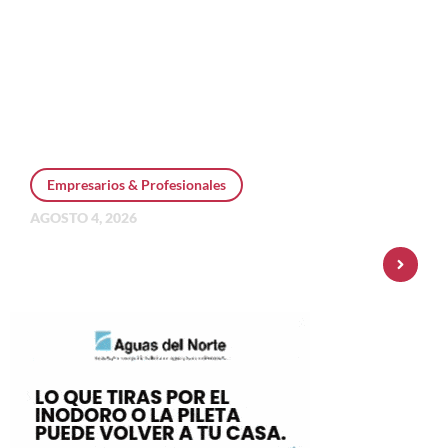
Empresarios & Profesionales
AGOSTO 4, 2026
Personal Pay incorpora dólar MEP y
amplía su oferta de inversiones