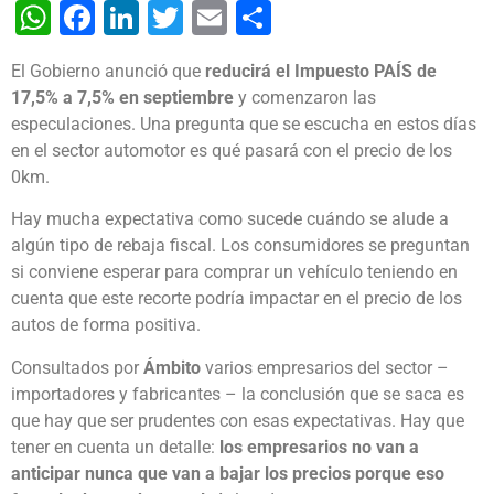
WhatsApp
Facebook
LinkedIn
Twitter
Email
Share
El Gobierno anunció que
reducirá el Impuesto PAÍS de
17,5% a 7,5% en septiembre
y comenzaron las
especulaciones. Una pregunta que se escucha en estos días
en el sector automotor es qué pasará con el precio de los
0km.
Hay mucha expectativa como sucede cuándo se alude a
algún tipo de rebaja fiscal. Los consumidores se preguntan
si conviene esperar para comprar un vehículo teniendo en
cuenta que este recorte podría impactar en el precio de los
autos de forma positiva.
Consultados por
Ámbito
varios empresarios del sector –
importadores y fabricantes – la conclusión que se saca es
que hay que ser prudentes con esas expectativas. Hay que
tener en cuenta un detalle:
los empresarios no van a
anticipar nunca que van a bajar los precios porque eso