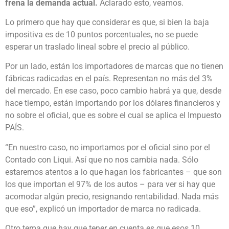
frena la demanda actual.
Aclarado esto, veamos.
Lo primero que hay que considerar es que, si bien la baja
impositiva es de 10 puntos porcentuales, no se puede
esperar un traslado lineal sobre el precio al público.
Por un lado, están los importadores de marcas que no tienen
fábricas radicadas en el país. Representan no más del 3%
del mercado. En ese caso, poco cambio habrá ya que, desde
hace tiempo, están importando por los dólares financieros y
no sobre el oficial, que es sobre el cual se aplica el Impuesto
PAÍS.
“En nuestro caso, no importamos por el oficial sino por el
Contado con Liqui. Así que no nos cambia nada. Sólo
estaremos atentos a lo que hagan los fabricantes – que son
los que importan el 97% de los autos – para ver si hay que
acomodar algún precio, resignando rentabilidad. Nada más
que eso”, explicó un importador de marca no radicada.
Otro tema que hay que tener en cuenta es que esos 10