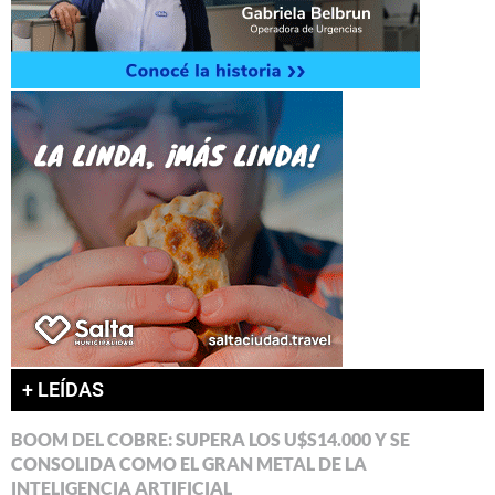
+ LEÍDAS
BOOM DEL COBRE: SUPERA LOS U$S14.000 Y SE
CONSOLIDA COMO EL GRAN METAL DE LA
INTELIGENCIA ARTIFICIAL