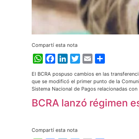
Compartí esta nota
WhatsApp
Facebook
LinkedIn
Twitter
Email
Share
El BCRA pospuso cambios en las transferencia
que se modificó el primer punto de la Comuni
Sistema Nacional de Pagos relacionadas con e
BCRA lanzó régimen esp
Compartí esta nota