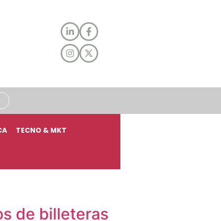
CA
TECNO & MKT
 de billeteras