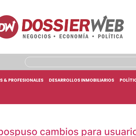
S & PROFESIONALES
DESARROLLOS INMOBILIARIOS
POLÍTI
pospuso cambios para usuarios