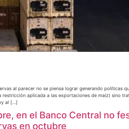
ervas al parecer no se piensa lograr generando políticas qu
a restricción aplicada a las exportaciones de maíz) sino tra
y al […]
bre, en el Banco Central no fe
rvas en octubre