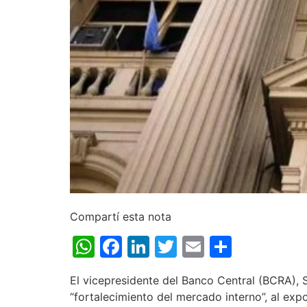
Compartí esta nota
WhatsApp
Facebook
LinkedIn
Twitter
Email
Share
El vicepresidente del Banco Central (BCRA),
“fortalecimiento del mercado interno”, al ex