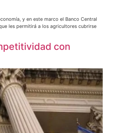
 economía, y en este marco el Banco Central
e les permitirá a los agricultores cubrirse
petitividad con