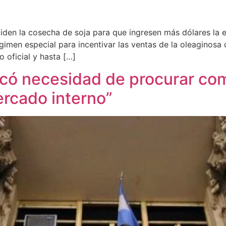
uiden la cosecha de soja para que ingresen más dólares la
men especial para incentivar las ventas de la oleaginosa qu
 oficial y hasta […]
acó necesidad de procurar com
ercado interno”