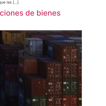
que las […]
aciones de bienes