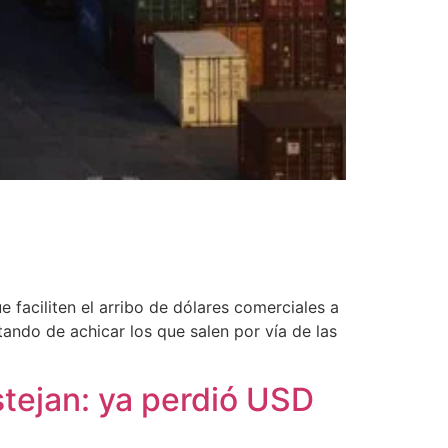
e faciliten el arribo de dólares comerciales a
tando de achicar los que salen por vía de las
stejan: ya perdió USD