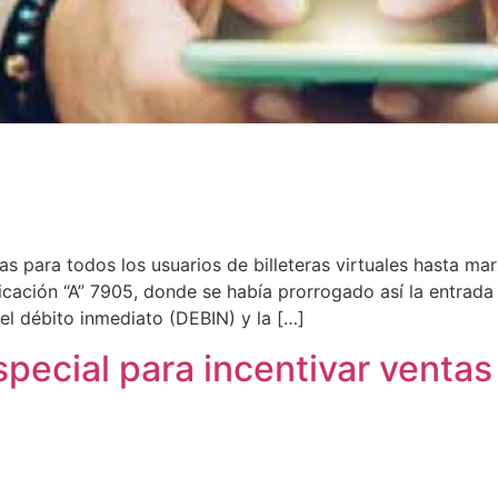
s para todos los usuarios de billeteras virtuales hasta ma
cación “A” 7905, donde se había prorrogado así la entrada 
l débito inmediato (DEBIN) y la […]
ecial para incentivar ventas