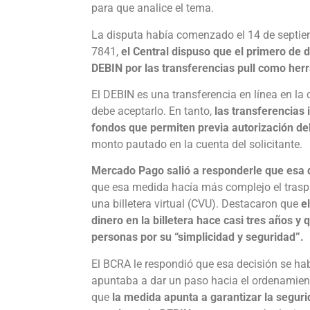
para que analice el tema.
La disputa había comenzado el 14 de septiem
7841,
el Central dispuso que el primero de d
DEBIN por las transferencias pull como her
El DEBIN es una transferencia en línea en la 
debe aceptarlo. En tanto,
las transferencias 
fondos que permiten previa autorización de
monto pautado en la cuenta del solicitante.
Mercado Pago salió a responderle que esa 
que esa medida hacía más complejo el trasp
una billetera virtual (CVU). Destacaron que
e
dinero en la billetera hace casi tres años y
personas por su “simplicidad y seguridad”.
El BCRA le respondió que esa decisión se ha
apuntaba a dar un paso hacia el ordenamient
que
la medida apunta a garantizar la segur