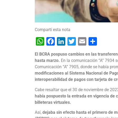
Compartí esta nota
WhatsApp
Facebook
LinkedIn
Twitter
Email
Shar
El BCRA pospuso cambios en las transferenci
hasta marzo.
En la comunicación “A” 7934 se
Comunicación “A” 7905, donde se había prorr
modificaciones al Sistema Nacional de Pago
interoperabilidad de pagos con tarjeta de c
Cabe resaltar que el 30 de noviembre de 202
había pospuesto la entrada en vigencia de c
billeteras virtuales.
Así,
dejaba sin efecto hasta el primero de 