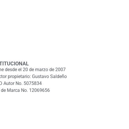
TITUCIONAL
ne desde el 20 de marzo de 2007
ctor propietario: Gustavo Saldeño
D Autor No. 5075834
 de Marca No. 12069656