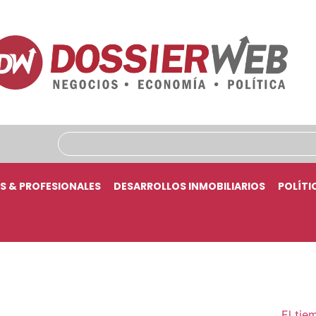
S & PROFESIONALES
DESARROLLOS INMOBILIARIOS
POLÍTI
El tie