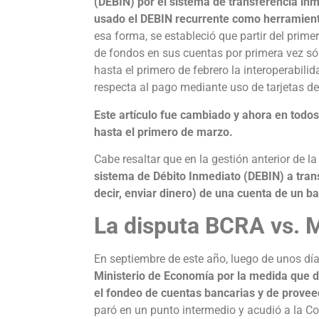
(DEBIN) por el sistema de transferencia inm
usado el DEBIN recurrente como herramienta
esa forma, se estableció que partir del primer
de fondos en sus cuentas por primera vez sól
hasta el primero de febrero la interoperabil
respecta al pago mediante uso de tarjetas de 
Este artículo fue cambiado y ahora en todos
hasta el primero de marzo.
Cabe resaltar que en la gestión anterior de 
sistema de Débito Inmediato (DEBIN) a tra
decir, enviar dinero) de una cuenta de un ban
La disputa BCRA vs.
En septiembre de este año, luego de unos dí
Ministerio de Economía por la medida que d
el fondeo de cuentas bancarias y de provee
paró en un punto intermedio y acudió a la 