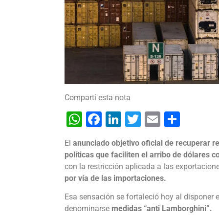
Compartí esta nota
WhatsApp
Facebook
LinkedIn
Twitter
Email
Shar
El
anunciado objetivo oficial de recuperar r
políticas que faciliten el arribo de dólares 
con la restricción aplicada a las exportacio
por vía de las importaciones.
Esa sensación se fortaleció hoy al disponer 
denominarse
medidas “anti Lamborghini”.