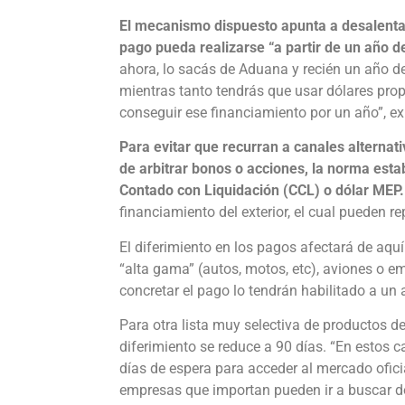
El mecanismo dispuesto apunta a desalentar
pago pueda realizarse “a partir de un año 
ahora, lo sacás de Aduana y recién un año 
mientras tanto tendrás que usar dólares prop
conseguir ese financiamiento por un año”, ex
Para evitar que recurran a canales alterna
de arbitrar bonos o acciones, la norma est
Contado con Liquidación (CCL) o dólar MEP.
financiamiento del exterior, el cual pueden re
El diferimiento en los pagos afectará de aqu
“alta gama” (autos, motos, etc), aviones o e
concretar el pago lo tendrán habilitado a un
Para otra lista muy selectiva de productos d
diferimiento se reduce a 90 días. “En estos 
días de espera para acceder al mercado ofici
empresas que importan pueden ir a buscar dó