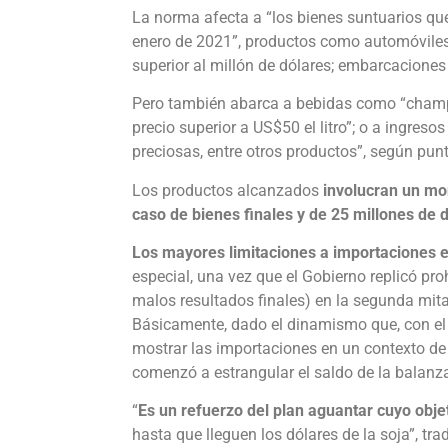
La norma afecta a “los bienes suntuarios qu
enero de 2021”, productos como automóviles 
superior al millón de dólares; embarcaciones 
Pero también abarca a bebidas como “champa
precio superior a US$50 el litro”; o a ingreso
preciosas, entre otros productos”, según pun
Los productos alcanzados
involucran un mon
caso de bienes finales y de 25 millones de 
Los mayores limitaciones a importaciones er
especial, una vez que el Gobierno replicó pr
malos resultados finales) en la segunda mita
Básicamente, dado el dinamismo que, con el fi
mostrar las importaciones en un contexto de
comenzó a estrangular el saldo de la balanz
“
Es un refuerzo del plan aguantar cuyo obje
hasta que lleguen los dólares de la soja”, tr