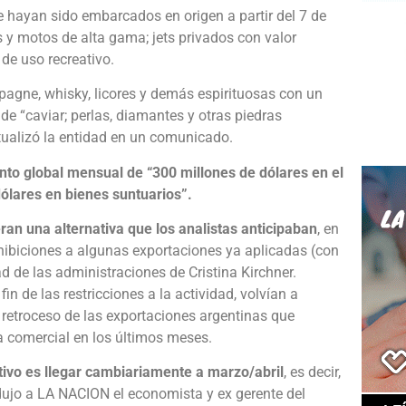
e hayan sido embarcados en origen a partir del 7 de
y motos de alta gama; jets privados con valor
de uso recreativo.
gne, whisky, licores y demás espirituosas con un
s de “caviar; perlas, diamantes y otras piedras
tualizó la entidad en un comunicado.
to global mensual de “300 millones de dólares en el
dólares en bienes suntuarios”.
an una alternativa que los analistas anticipaban
, en
ohibiciones a algunas exportaciones ya aplicadas (con
d de las administraciones de Cristina Kirchner.
n de las restricciones a la actividad, volvían a
 retroceso de las exportaciones argentinas que
a comercial en los últimos meses.
tivo es llegar cambiariamente a marzo/abril
, es decir,
adujo a LA NACION el economista y ex gerente del