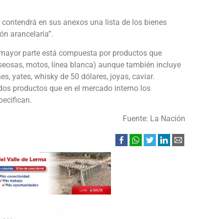
 contendrá en sus anexos una lista de los bienes
ón arancelaria”.
 mayor parte está compuesta por productos que
seosas, motos, línea blanca) aunque también incluye
s, yates, whisky de 50 dólares, joyas, caviar.
dos productos que en el mercado interno los
pecifican.
Fuente: La Nación