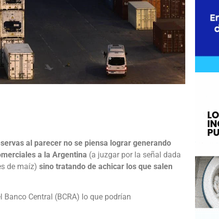
e
eservas al parecer no se piensa lograr generando
comerciales a la Argentina
(a juzgar por la señal dada
nes de maíz)
sino tratando de achicar los que salen
el Banco Central (BCRA) lo que podrían