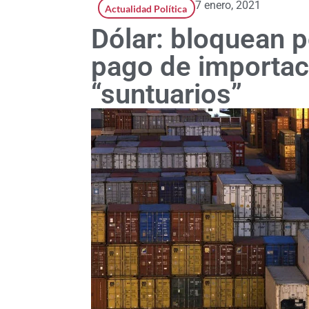
7 enero, 2021
Actualidad Política
Dólar: bloquean p
pago de importac
“suntuarios”