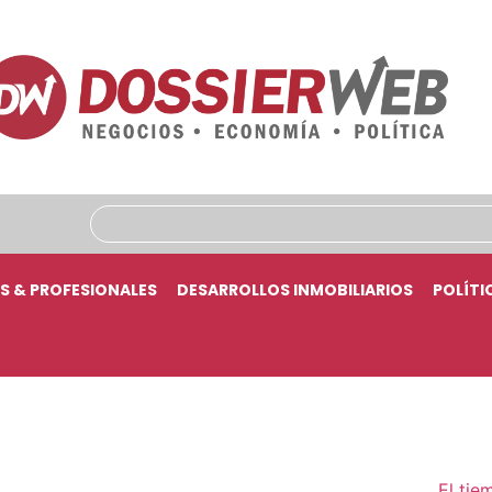
S & PROFESIONALES
DESARROLLOS INMOBILIARIOS
POLÍTI
El tie