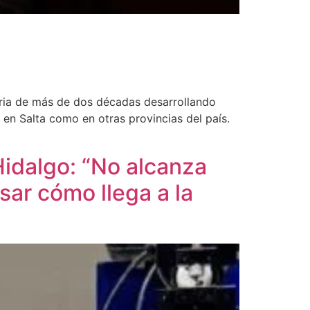
toria de más de dos décadas desarrollando
en Salta como en otras provincias del país.
idalgo: “No alcanza
ar cómo llega a la