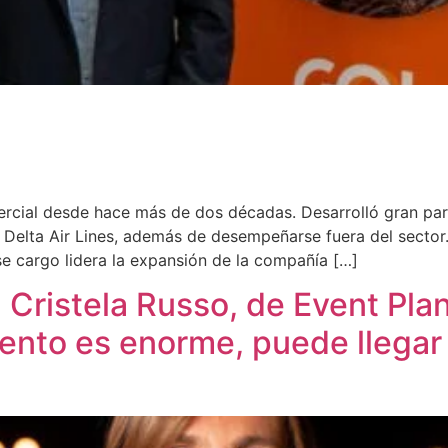
ercial desde hace más de dos décadas. Desarrolló gran pa
 Delta Air Lines, además de desempeñarse fuera del sector
e cargo lidera la expansión de la compañía […]
 Cristela Russo, de Event Pla
ento es enorme, puede llegar