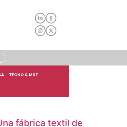
CA
TECNO & MKT
a fábrica textil de