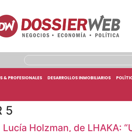
S & PROFESIONALES
DESARROLLOS INMOBILIARIOS
POLÍTI
 5
 Lucía Holzman, de LHAKA: “Un