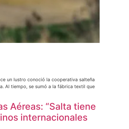
ce un lustro conoció la cooperativa salteña
 Al tiempo, se sumó a la fábrica textil que
s Aéreas: “Salta tiene
inos internacionales