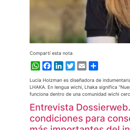
Compartí esta nota
WhatsApp
Facebook
LinkedIn
Twitter
Email
Share
Lucía Holzman es diseñadora de indumentarias
LHAKA. En lengua wichi, Lhaka significa “Nue
funciona dentro de una comunidad wichi cerc
Entrevista Dossierweb.
condiciones para conso
más importantes del in