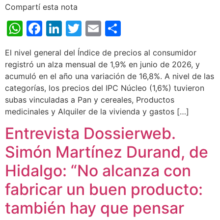
Compartí esta nota
WhatsApp
Facebook
LinkedIn
Twitter
Email
Share
El nivel general del Índice de precios al consumidor
registró un alza mensual de 1,9% en junio de 2026, y
acumuló en el año una variación de 16,8%. A nivel de las
categorías, los precios del IPC Núcleo (1,6%) tuvieron
subas vinculadas a Pan y cereales, Productos
medicinales y Alquiler de la vivienda y gastos […]
Entrevista Dossierweb.
Simón Martínez Durand, de
Hidalgo: “No alcanza con
fabricar un buen producto:
también hay que pensar