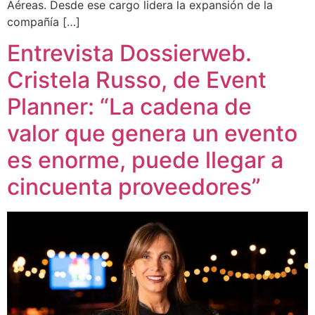
Aéreas. Desde ese cargo lidera la expansión de la
compañía […]
Entrevista Dossierweb.
Cristela Russo, de Event
Planner: “La cadena de
valor que genera un evento
es enorme, puede llegar a
cincuenta proveedores”