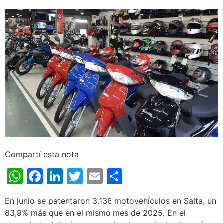
Compartí esta nota
WhatsApp
Facebook
LinkedIn
Twitter
Email
Share
En junio se patentaron 3.136 motovehículos en Salta, un
83,9% más que en el mismo mes de 2025. En el