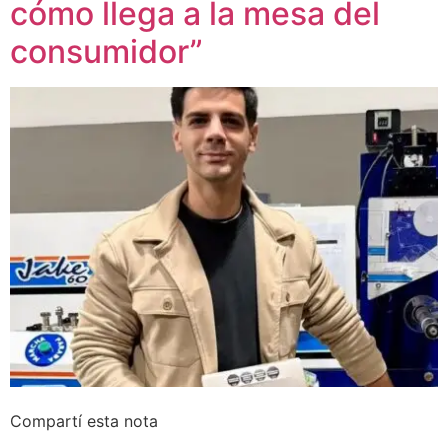
cómo llega a la mesa del
consumidor”
Compartí esta nota