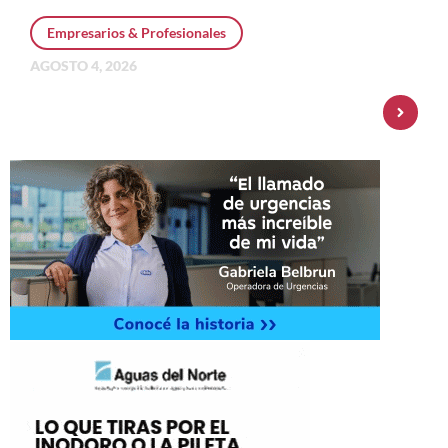
Empresarios & Profesionales
AGOSTO 4, 2026
Personal Pay incorpora dólar MEP y
amplía su oferta de inversiones