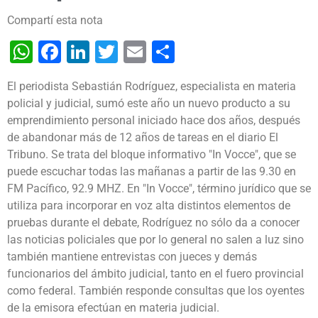
Compartí esta nota
WhatsApp
Facebook
LinkedIn
Twitter
Email
Share
El periodista Sebastián Rodríguez, especialista en materia
policial y judicial, sumó este año un nuevo producto a su
emprendimiento personal iniciado hace dos años, después
de abandonar más de 12 años de tareas en el diario El
Tribuno. Se trata del bloque informativo "In Vocce", que se
puede escuchar todas las mañanas a partir de las 9.30 en
FM Pacífico, 92.9 MHZ.
En "In Vocce", término jurídico que se
utiliza para incorporar en voz alta distintos elementos de
pruebas durante el debate, Rodríguez no sólo da a conocer
las noticias policiales que por lo general no salen a luz sino
también mantiene entrevistas con jueces y demás
funcionarios del ámbito judicial, tanto en el fuero provincial
como federal. También responde consultas que los oyentes
de la emisora efectúan en materia judicial.