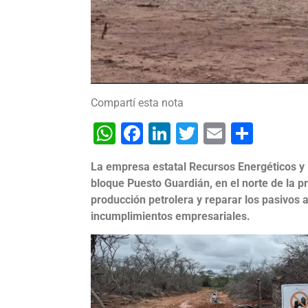
Compartí esta nota
WhatsApp
Facebook
LinkedIn
Twitter
Email
Shar
La empresa estatal Recursos Energéticos y
bloque Puesto Guardián, en el norte de la pro
producción petrolera y reparar los pasivo
incumplimientos empresariales.