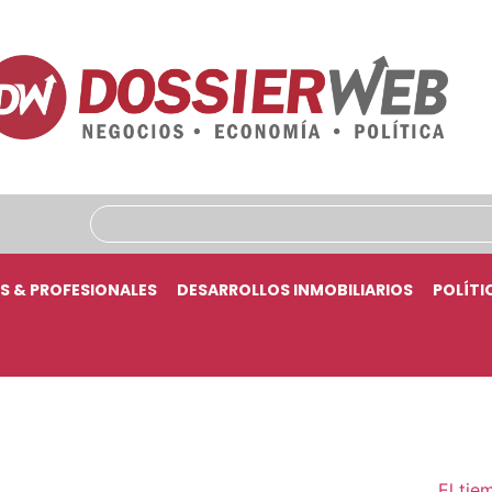
S & PROFESIONALES
DESARROLLOS INMOBILIARIOS
POLÍTI
El tie