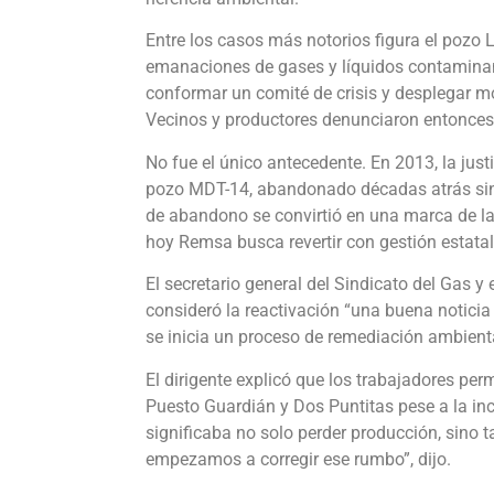
Entre los casos más notorios figura el pozo
emanaciones de gases y líquidos contaminant
conformar un comité de crisis y desplegar mo
Vecinos y productores denunciaron entonces 
No fue el único antecedente. En 2013, la just
pozo MDT-14, abandonado décadas atrás sin e
de abandono se convirtió en una marca de la 
hoy Remsa busca revertir con gestión estata
El secretario general del Sindicato del Gas y 
consideró la reactivación “una buena noticia
se inicia un proceso de remediación ambienta
El dirigente explicó que los trabajadores pe
Puesto Guardián y Dos Puntitas pese a la in
significaba no solo perder producción, sino 
empezamos a corregir ese rumbo”, dijo.