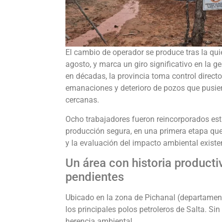
El cambio de operador se produce tras la qui
agosto, y marca un giro significativo en la g
en décadas, la provincia toma control direct
emanaciones y deterioro de pozos que pusie
cercanas.
Ocho trabajadores fueron reincorporados es
producción segura, en una primera etapa que 
y la evaluación del impacto ambiental existe
Un área con historia producti
pendientes
Ubicado en la zona de Pichanal (departamen
los principales polos petroleros de Salta. S
herencia ambiental.