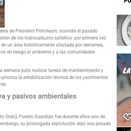
ebra de President Petroleum, ocurrida el pasado
estión de los hidrocarburos salteños: por primera vez
o de un área históricamente afectada por derrames,
ron en riesgo al ambiente y a las comunidades
ta semana para realizar tareas de mantenimiento y
prioriza la estabilización técnica de los yacimientos
nte.
va y pasivos ambientales
to Orán), Puesto Guardián fue durante años uno de
in embargo, su prolongada explotación dejó una pesada