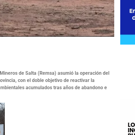
e
 Mineros de Salta (Remsa) asumió la operación del
vincia, con el doble objetivo de reactivar la
s ambientales acumulados tras años de abandono e