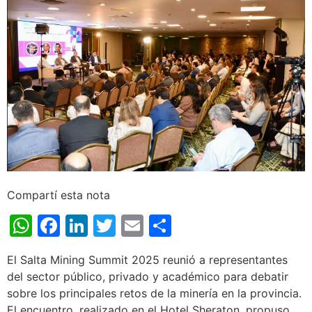
Compartí esta nota
WhatsApp
Facebook
LinkedIn
Twitter
Email
Share
El Salta Mining Summit 2025 reunió a representantes
del sector público, privado y académico para debatir
sobre los principales retos de la minería en la provincia.
El encuentro, realizado en el Hotel Sheraton, propuso