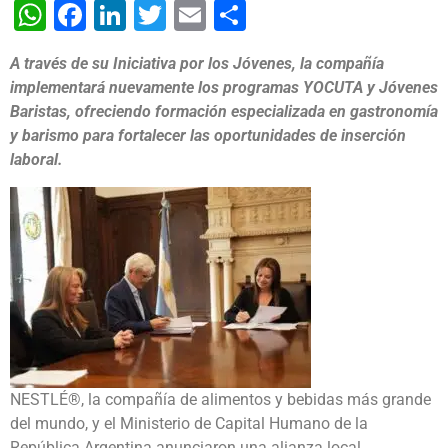
WhatsApp
Facebook
LinkedIn
Twitter
Email
Share
A través de su Iniciativa por los Jóvenes, la compañía
implementará nuevamente los programas YOCUTA y Jóvenes
Baristas, ofreciendo formación especializada en gastronomía
y barismo para fortalecer las oportunidades de inserción
laboral.
NESTLÉ®, la compañía de alimentos y bebidas más grande
del mundo, y el Ministerio de Capital Humano de la
República Argentina anunciaron una alianza local