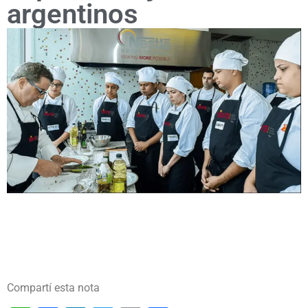
argentinos
Compartí esta nota