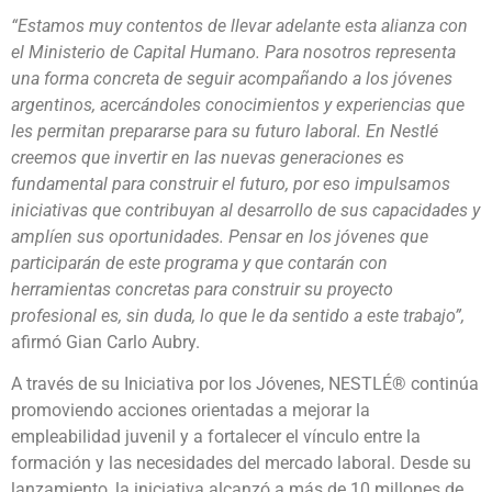
“Estamos muy contentos de llevar adelante esta alianza con
el Ministerio de Capital Humano. Para nosotros representa
una forma concreta de seguir acompañando a los jóvenes
argentinos, acercándoles conocimientos y experiencias que
les permitan prepararse para su futuro laboral. En Nestlé
creemos que invertir en las nuevas generaciones es
fundamental para construir el futuro, por eso impulsamos
iniciativas que contribuyan al desarrollo de sus capacidades y
amplíen sus oportunidades.
Pensar en los jóvenes que
participarán de este programa y que contarán con
herramientas concretas para construir su proyecto
profesional es, sin duda, lo que le da sentido a este trabajo”,
afirmó Gian Carlo Aubry.
A través de su Iniciativa por los Jóvenes, NESTLÉ® continúa
promoviendo acciones orientadas a mejorar la
empleabilidad juvenil y a fortalecer el vínculo entre la
formación y las necesidades del mercado laboral. Desde su
lanzamiento, la iniciativa alcanzó a más de 10 millones de