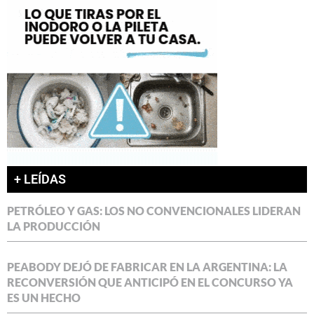
+ LEÍDAS
PETRÓLEO Y GAS: LOS NO CONVENCIONALES LIDERAN
LA PRODUCCIÓN
PEABODY DEJÓ DE FABRICAR EN LA ARGENTINA: LA
RECONVERSIÓN QUE ANTICIPÓ EN EL CONCURSO YA
ES UN HECHO