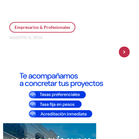
Empresarios & Profesionales
AGOSTO 4, 2026
Personal Pay incorpora dólar MEP y
amplía su oferta de inversiones