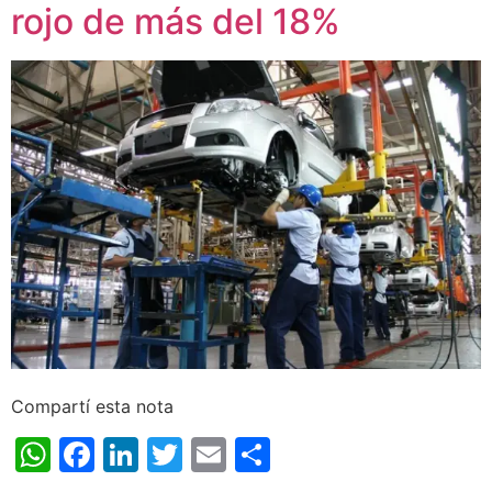
rojo de más del 18%
Compartí esta nota
WhatsApp
Facebook
LinkedIn
Twitter
Email
Share