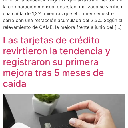
la comparación mensual desestacionalizada se verificó
una caída de 1,3%, mientras que el primer semestre
cerró con una retracción acumulada del 2,5%. Según el
relevamiento de CAME, la mejora frente a junio del […]
Las tarjetas de crédito
revirtieron la tendencia y
registraron su primera
mejora tras 5 meses de
caída