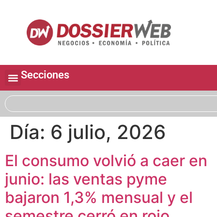
Secciones
Día:
6 julio, 2026
El consumo volvió a caer en
junio: las ventas pyme
bajaron 1,3% mensual y el
semestre cerró en rojo