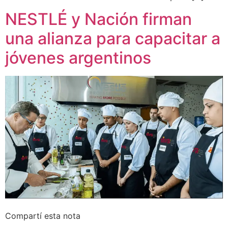
NESTLÉ y Nación firman
una alianza para capacitar a
jóvenes argentinos
Compartí esta nota