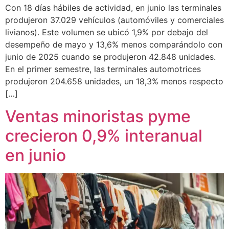
Con 18 días hábiles de actividad, en junio las terminales
produjeron 37.029 vehículos (automóviles y comerciales
livianos). Este volumen se ubicó 1,9% por debajo del
desempeño de mayo y 13,6% menos comparándolo con
junio de 2025 cuando se produjeron 42.848 unidades.
En el primer semestre, las terminales automotrices
produjeron 204.658 unidades, un 18,3% menos respecto
[…]
Ventas minoristas pyme
crecieron 0,9% interanual
en junio