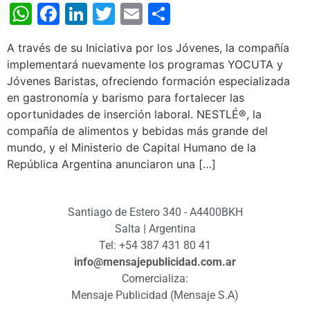
WhatsApp
Facebook
LinkedIn
Twitter
Email
Share
A través de su Iniciativa por los Jóvenes, la compañía
implementará nuevamente los programas YOCUTA y
Jóvenes Baristas, ofreciendo formación especializada
en gastronomía y barismo para fortalecer las
oportunidades de inserción laboral. NESTLÉ®, la
compañía de alimentos y bebidas más grande del
mundo, y el Ministerio de Capital Humano de la
República Argentina anunciaron una […]
Santiago de Estero 340 - A4400BKH
Salta | Argentina
Tel: +54 387 431 80 41
info@mensajepublicidad.com.ar
Comercializa:
Mensaje Publicidad (Mensaje S.A)