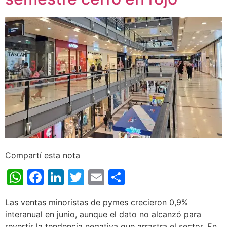
Compartí esta nota
WhatsApp
Facebook
LinkedIn
Twitter
Email
Share
Las ventas minoristas de pymes crecieron 0,9%
interanual en junio, aunque el dato no alcanzó para
revertir la tendencia negativa que arrastra el sector. En