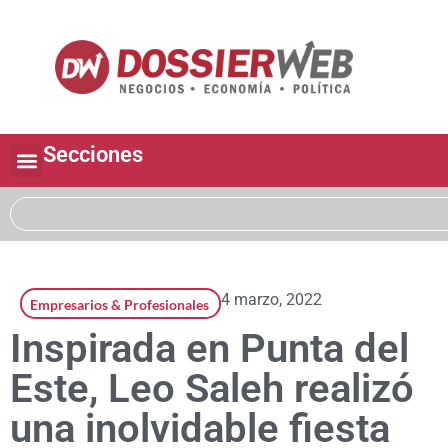
Secciones
4 marzo, 2022
Empresarios & Profesionales
Inspirada en Punta del
Este, Leo Saleh realizó
una inolvidable fiesta