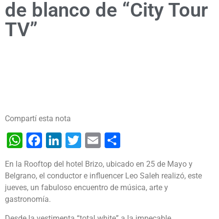
de blanco de “City Tour
TV”
Compartí esta nota
WhatsApp
Facebook
LinkedIn
Twitter
Email
Share
En la Rooftop del hotel Brizo, ubicado en 25 de Mayo y
Belgrano, el conductor e influencer Leo Saleh realizó, este
jueves, un fabuloso encuentro de música, arte y
gastronomía.
Desde la vestimenta “total white” a la impecable