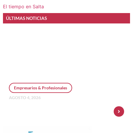
El tiempo en Salta
ÚLTIMAS NOTICIAS
Empresarios & Profesionales
AGOSTO 4, 2026
Personal Pay incorpora dólar MEP y
amplía su oferta de inversiones