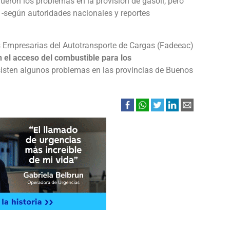
ueron los problemas en la provisión de gasoil, pero
 -según autoridades nacionales y reportes
s Empresarias del Autotransporte de Cargas (Fadeeac)
 el acceso del combustible para los
isten algunos problemas en las provincias de Buenos