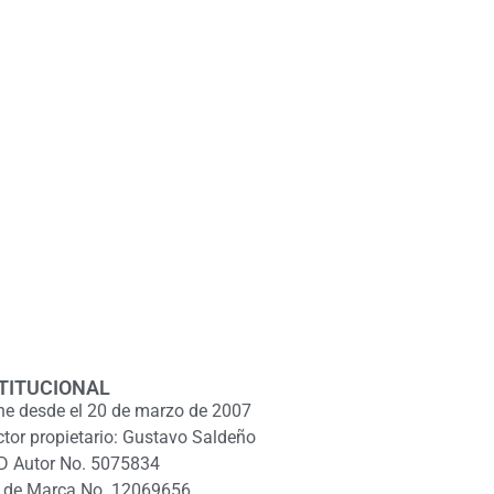
TITUCIONAL
ne desde el 20 de marzo de 2007
ctor propietario: Gustavo Saldeño
D Autor No. 5075834
 de Marca No. 12069656