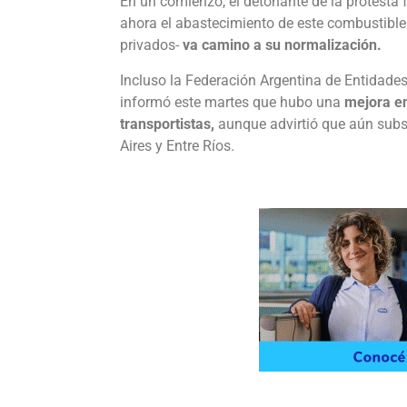
En un comienzo, el detonante de la protesta f
ahora el abastecimiento de este combustible
privados-
va camino a su normalización.
Incluso la Federación Argentina de Entidade
informó este martes que hubo una
mejora en
transportistas,
aunque advirtió que aún subs
Aires y Entre Ríos.