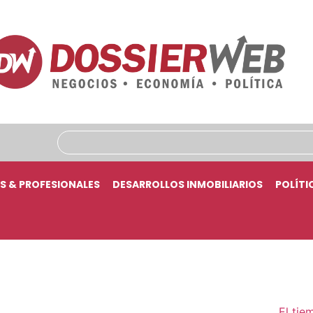
S & PROFESIONALES
DESARROLLOS INMOBILIARIOS
POLÍTI
El tie