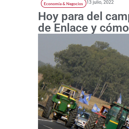
13 julio, 2022
Economía & Negocios
Hoy para del cam
de Enlace y cómo 