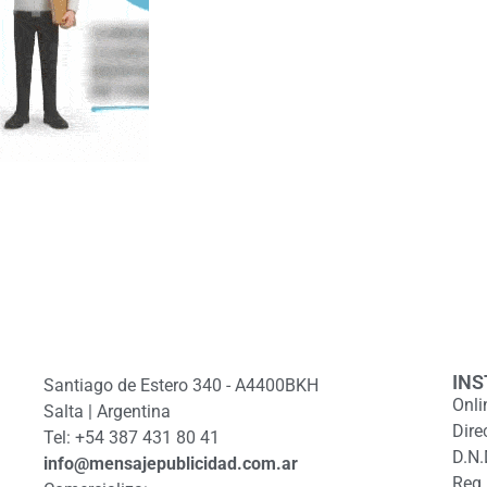
INS
Santiago de Estero 340 - A4400BKH
Onli
Salta | Argentina
Dire
Tel: +54 387 431 80 41
D.N.
info@mensajepublicidad.com.ar
Reg.