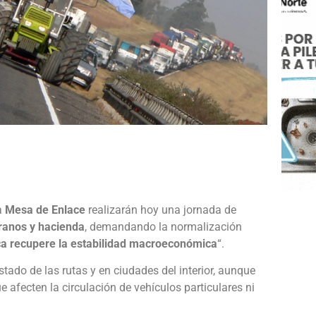
e
a
Mesa de Enlace
realizarán hoy una jornada de
ranos y hacienda
, demandando la normalización
ica recupere la estabilidad macroeconómica
“.
tado de las rutas y en ciudades del interior, aunque
e afecten la circulación de vehículos particulares ni