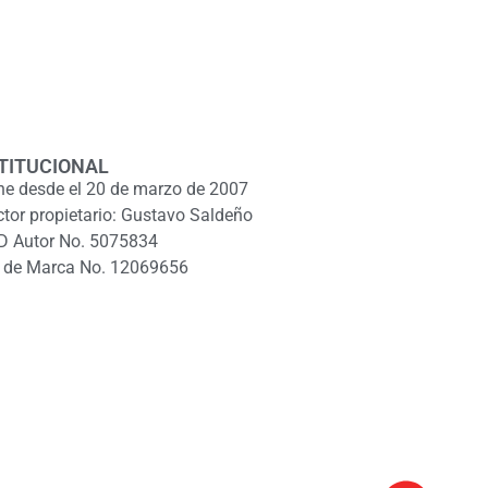
TITUCIONAL
ne desde el 20 de marzo de 2007
ctor propietario: Gustavo Saldeño
D Autor No. 5075834
 de Marca No. 12069656