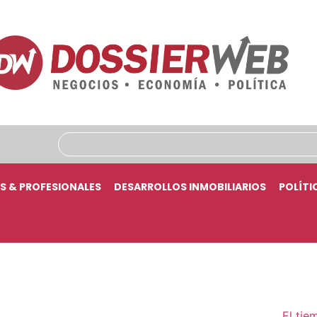
S & PROFESIONALES
DESARROLLOS INMOBILIARIOS
POLÍTI
El tie