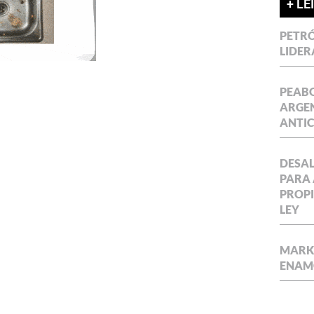
+ LE
PETRÓ
LIDER
PEABO
ARGEN
ANTIC
DESAL
PARA 
PROPI
LEY
MARKE
ENAM