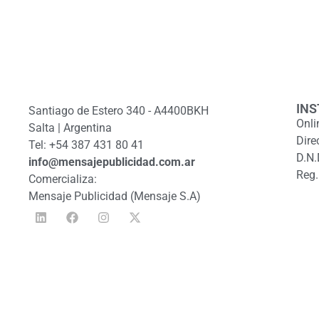
INS
Santiago de Estero 340 - A4400BKH
Onli
Salta | Argentina
Dire
Tel: +54 387 431 80 41
D.N.
info@mensajepublicidad.com.ar
Reg.
Comercializa:
Mensaje Publicidad (Mensaje S.A)