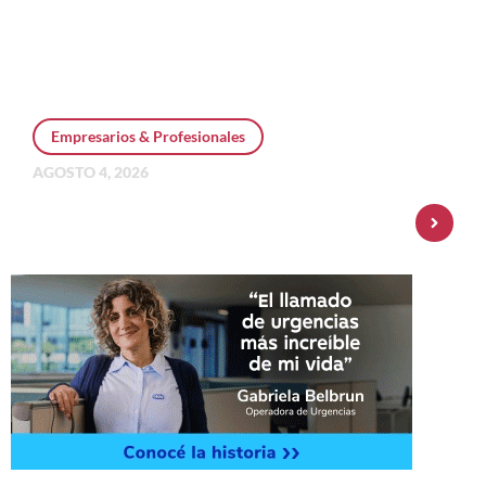
Empresarios & Profesionales
AGOSTO 4, 2026
Personal Pay incorpora dólar MEP y
amplía su oferta de inversiones