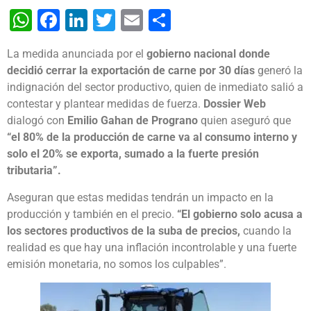
WhatsApp
Facebook
LinkedIn
Twitter
Email
Share
La medida anunciada por el
gobierno nacional donde
decidió cerrar la exportación de carne por 30 días
generó la
indignación del sector productivo, quien de inmediato salió a
contestar y plantear medidas de fuerza.
Dossier Web
dialogó con
Emilio Gahan de Prograno
quien aseguró que
“el 80% de la producción de carne va al consumo interno y
solo el 20% se exporta, sumado a la fuerte presión
tributaria”.
Aseguran que estas medidas tendrán un impacto en la
producción y también en el precio.
“El gobierno solo acusa a
los sectores productivos de la suba de precios,
cuando la
realidad es que hay una inflación incontrolable y una fuerte
emisión monetaria, no somos los culpables”.