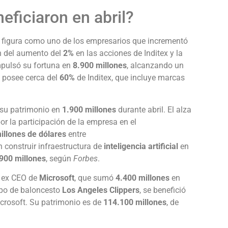
ficiaron en abril?
, figura como uno de los empresarios que incrementó
n del aumento del
2%
en las acciones de Inditex y la
pulsó su fortuna en
8.900 millones
, alcanzando un
a posee cerca del
60%
de Inditex, que incluye marcas
 su patrimonio en
1.900 millones
durante abril. El alza
por la participación de la empresa en el
illones de dólares
entre
n construir infraestructura de
inteligencia artificial
en
900 millones
, según
Forbes
.
, ex CEO de
Microsoft
, que sumó
4.400 millones
en
ipo de baloncesto
Los Angeles Clippers
, se benefició
crosoft. Su patrimonio es de
114.100 millones
, de