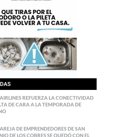
ÍDAS
AIRLINES REFUERZA LA CONECTIVIDAD
LTA DE CARA A LA TEMPORADA DE
NO
AREJA DE EMPRENDEDORES DE SAN
IO DE LOS COBRES SE QUEDÓ CON EL