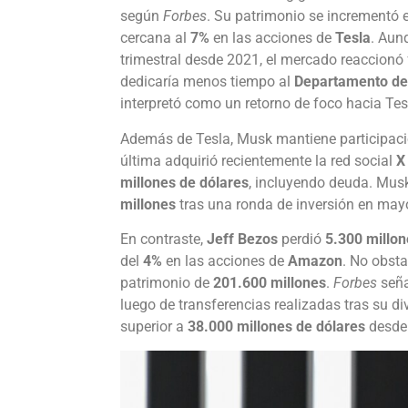
según
Forbes
. Su patrimonio se incrementó
cercana al
7%
en las acciones de
Tesla
. Aun
trimestral desde 2021, el mercado reaccionó
dedicaría menos tiempo al
Departamento de
interpretó como un retorno de foco hacia Tes
Además de Tesla, Musk mantiene participació
última adquirió recientemente la red social
X
millones de dólares
, incluyendo deuda. Musk
millones
tras una ronda de inversión en may
En contraste,
Jeff Bezos
perdió
5.300 millon
del
4%
en las acciones de
Amazon
. No obsta
patrimonio de
201.600 millones
.
Forbes
seña
luego de transferencias realizadas tras su di
superior a
38.000 millones de dólares
desde