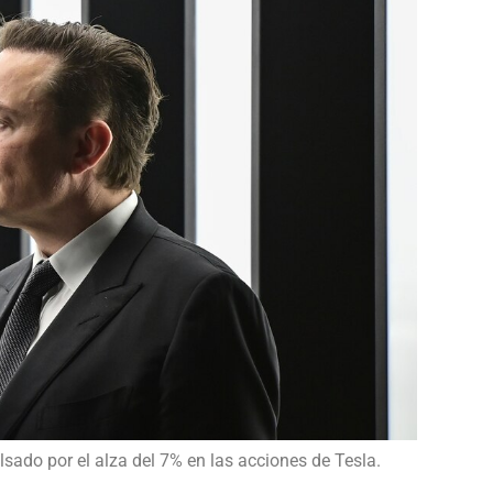
sado por el alza del 7% en las acciones de Tesla.