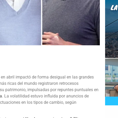
e
s en abril impactó de forma desigual en las grandes
más ricas del mundo registraron retrocesos
r su patrimonio, impulsadas por repuntes puntuales en
a
. La volatilidad estuvo influida por anuncios de
uctuaciones en los tipos de cambio, según