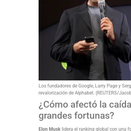
Los fundadores de Google, Larry Page y Serg
revalorización de Alphabet. (REUTERS/Jacob
¿Cómo afectó la caída
grandes fortunas?
Elon Musk
lidera el ranking global con una 