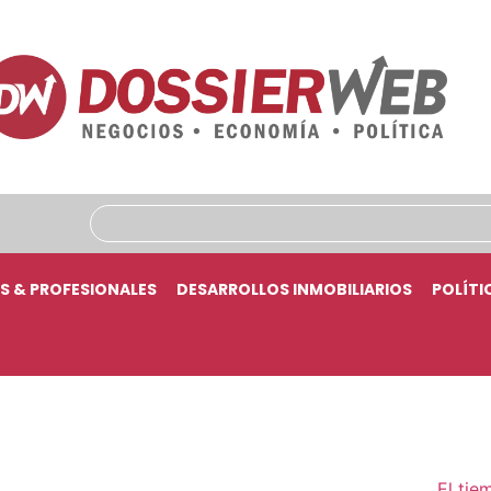
S & PROFESIONALES
DESARROLLOS INMOBILIARIOS
POLÍTI
El tie