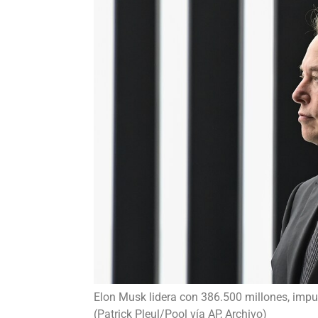
Elon Musk lidera con 386.500 millones, impul
(Patrick Pleul/Pool vía AP, Archivo)