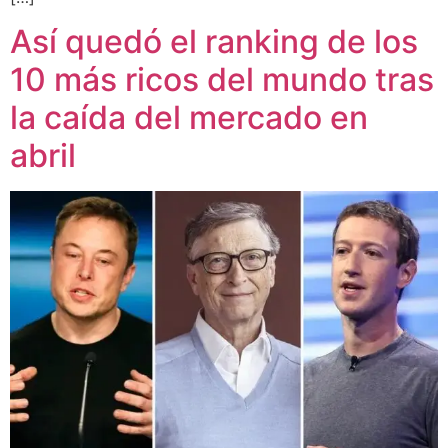
Así quedó el ranking de los
10 más ricos del mundo tras
la caída del mercado en
abril