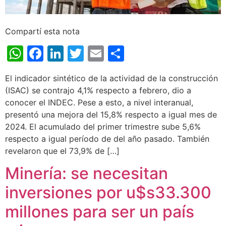
Compartí esta nota
WhatsApp
Facebook
LinkedIn
Twitter
Email
Share
El indicador sintético de la actividad de la construcción
(ISAC) se contrajo 4,1% respecto a febrero, dio a
conocer el INDEC. Pese a esto, a nivel interanual,
presentó una mejora del 15,8% respecto a igual mes de
2024. El acumulado del primer trimestre sube 5,6%
respecto a igual período de del año pasado. También
revelaron que el 73,9% de […]
Minería: se necesitan
inversiones por u$s33.300
millones para ser un país