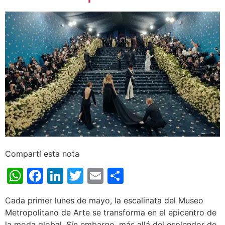
Compartí esta nota
WhatsApp
Facebook
LinkedIn
Twitter
Email
Share
Cada primer lunes de mayo, la escalinata del Museo
Metropolitano de Arte se transforma en el epicentro de
la moda global. Sin embargo, más allá del esplendor de