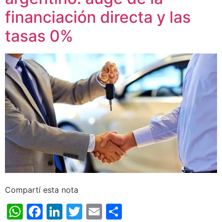
financiación directa y las
tasas 0%
Compartí esta nota
WhatsApp
Facebook
LinkedIn
Twitter
Email
Share