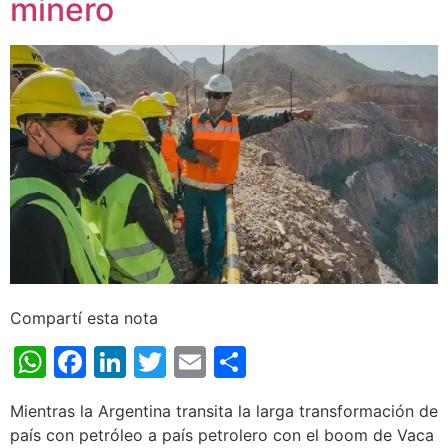
minero
Compartí esta nota
WhatsApp
Facebook
LinkedIn
Twitter
Email
Share
Mientras la Argentina transita la larga transformación de
país con petróleo a país petrolero con el boom de Vaca