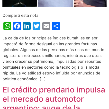
Compartí esta nota
WhatsApp
Facebook
LinkedIn
Twitter
Email
Share
La caída de los principales índices bursátiles en abril
impactó de forma desigual en las grandes fortunas
globales. Algunas de las personas más ricas del mundo
registraron retrocesos millonarios, mientras que otras
vieron crecer su patrimonio, impulsadas por repuntes
puntuales en sectores como la tecnología o la moda
rápida. La volatilidad estuvo influida por anuncios de
política económica, […]
El crédito prendario impulsa
el mercado automotor
argentino: auge de la