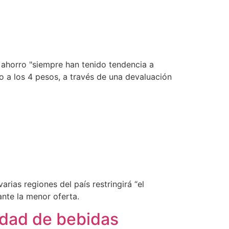
 ahorro "siempre han tenido tendencia a
o a los 4 pesos, a través de una devaluación
arias regiones del país restringirá “el
nte la menor oferta.
cidad de bebidas