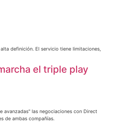
ta definición. El servicio tiene limitaciones,
archa el triple play
e avanzadas" las negociaciones con Direct
entes de ambas compañías.