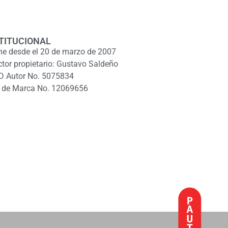
TITUCIONAL
ne desde el 20 de marzo de 2007
ctor propietario: Gustavo Saldeño
D Autor No. 5075834
 de Marca No. 12069656