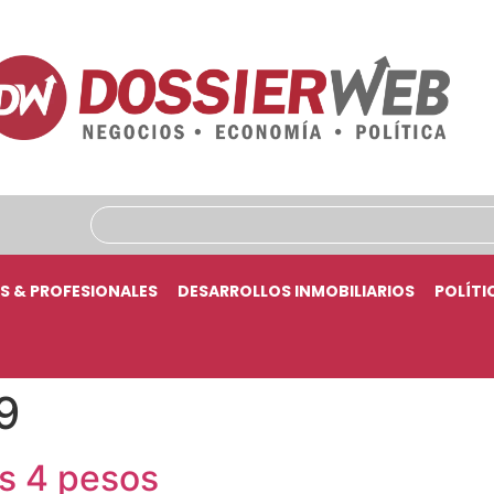
S & PROFESIONALES
DESARROLLOS INMOBILIARIOS
POLÍTI
9
os 4 pesos