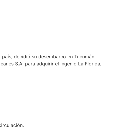
el país, decidió su desembarco en Tucumán.
anes S.A. para adquirir el ingenio La Florida,
irculación.