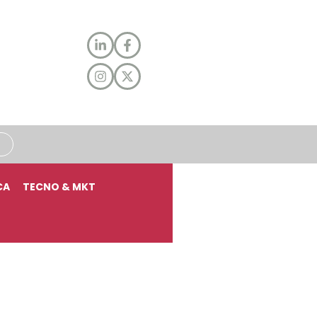
CA
TECNO & MKT