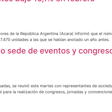
res de la República Argentina (Acara) informó que el núm
 7.470 unidades a las que se habían anotado un año antes.
mo sede de eventos y congres
sadas, se reunió este martes con representantes de socieda
l para la realización de congresos, jornadas y convenciones