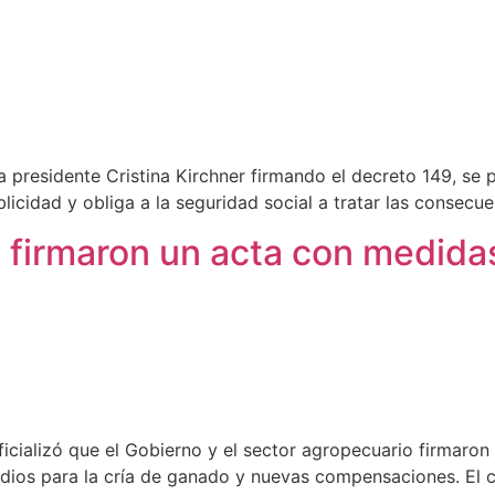
a presidente Cristina Kirchner firmando el decreto 149, se 
licidad y obliga a la seguridad social a tratar las consec
o firmaron un acta con medida
 oficializó que el Gobierno y el sector agropecuario firmar
sidios para la cría de ganado y nuevas compensaciones. El