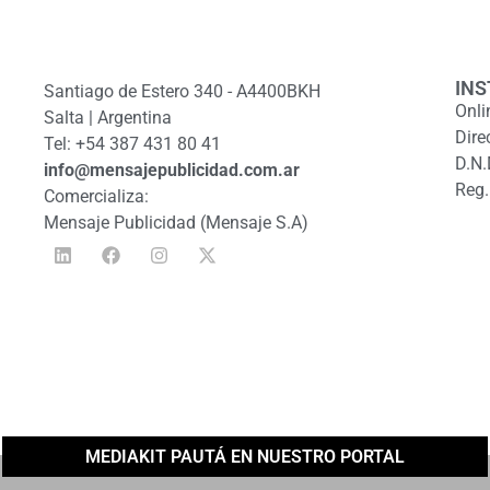
INS
Santiago de Estero 340 - A4400BKH
Onli
Salta | Argentina
Dire
Tel: +54 387 431 80 41
D.N.
info@mensajepublicidad.com.ar
Reg.
Comercializa:
Mensaje Publicidad (Mensaje S.A)
MEDIAKIT PAUTÁ EN NUESTRO PORTAL