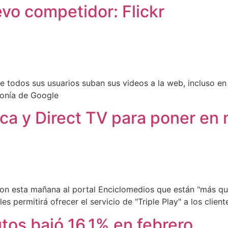
vo competidor: Flickr
e todos sus usuarios suban sus videos a la web, incluso en al
monía de Google
ca y Direct TV para poner en m
ron esta mañana al portal Enciclomedios que están "más qu
es permitirá ofrecer el servicio de "Triple Play" a los cli
tos bajó 16,1% en febrero