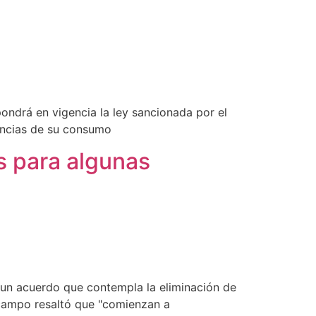
pondrá en vigencia la ley sancionada por el
uencias de su consumo
s para algunas
on un acuerdo que contempla la eliminación de
 campo resaltó que "comienzan a