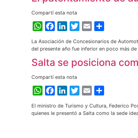
Compartí esta nota
WhatsApp
Facebook
LinkedIn
Twitter
Email
Share
La Asociación de Concesionarios de Automoto
del presente año fue inferior en poco más de
Salta se posiciona co
Compartí esta nota
WhatsApp
Facebook
LinkedIn
Twitter
Email
Share
El ministro de Turismo y Cultura, Federico Po
quienes le presentó a Salta como la sede idea