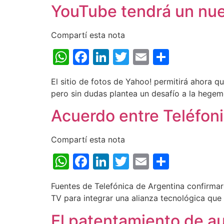
YouTube tendrá un nue
Compartí esta nota
WhatsApp
Facebook
LinkedIn
Twitter
Email
Share
El sitio de fotos de Yahoo! permitirá ahora qu
pero sin dudas plantea un desafío a la hege
Acuerdo entre Teléfoni
Compartí esta nota
WhatsApp
Facebook
LinkedIn
Twitter
Email
Share
Fuentes de Telefónica de Argentina confirma
TV para integrar una alianza tecnológica que l
El patentamiento de au