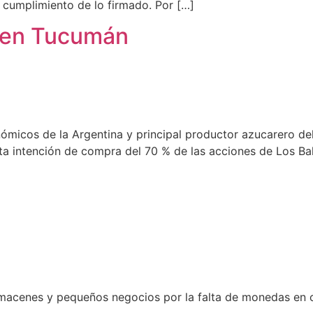
o cumplimiento de lo firmado. Por […]
 en Tucumán
nómicos de la Argentina y principal productor azucarero d
a intención de compra del 70 % de las acciones de Los Balc
lmacenes y pequeños negocios por la falta de monedas en c