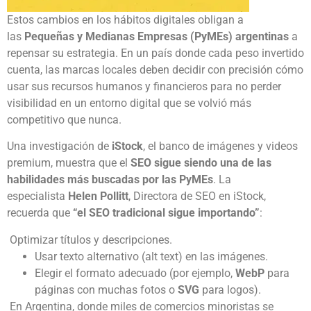
Estos cambios en los hábitos digitales obligan a
las
Pequeñas y Medianas Empresas (PyMEs) argentinas
a
repensar su estrategia. En un país donde cada peso invertido
cuenta, las marcas locales deben decidir con precisión cómo
usar sus recursos humanos y financieros para no perder
visibilidad en un entorno digital que se volvió más
competitivo que nunca.
Una investigación de
iStock
, el banco de imágenes y videos
premium, muestra que el
SEO sigue siendo una de las
habilidades más buscadas por las PyMEs
. La
especialista
Helen Pollitt
, Directora de SEO en iStock,
recuerda que
“el SEO tradicional sigue importando”
:
Optimizar títulos y descripciones.
Usar texto alternativo (alt text) en las imágenes.
Elegir el formato adecuado (por ejemplo,
WebP
para
páginas con muchas fotos o
SVG
para logos).
En Argentina, donde miles de comercios minoristas se