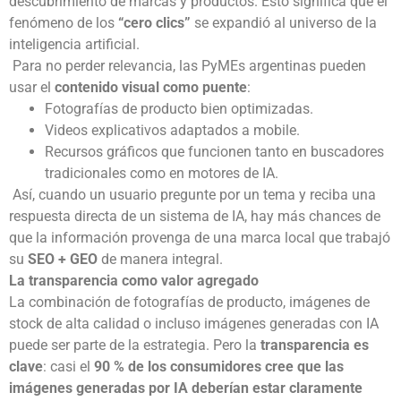
descubrimiento de marcas y productos. Esto significa que el
fenómeno de los
“cero clics”
se expandió al universo de la
inteligencia artificial.
Para no perder relevancia, las PyMEs argentinas pueden
usar el
contenido visual como puente
:
Fotografías de producto bien optimizadas.
Videos explicativos adaptados a mobile.
Recursos gráficos que funcionen tanto en buscadores
tradicionales como en motores de IA.
Así, cuando un usuario pregunte por un tema y reciba una
respuesta directa de un sistema de IA, hay más chances de
que la información provenga de una marca local que trabajó
su
SEO + GEO
de manera integral.
La transparencia como valor agregado
La combinación de fotografías de producto, imágenes de
stock de alta calidad o incluso imágenes generadas con IA
puede ser parte de la estrategia. Pero la
transparencia es
clave
: casi el
90 % de los consumidores cree que las
imágenes generadas por IA deberían estar claramente