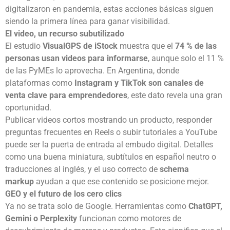
digitalizaron en pandemia, estas acciones básicas siguen
siendo la primera línea para ganar visibilidad.
El video, un recurso subutilizado
El estudio
VisualGPS de iStock
muestra que el
74 % de las
personas usan videos para informarse
, aunque solo el 11 %
de las PyMEs lo aprovecha. En Argentina, donde
plataformas como
Instagram y TikTok son canales de
venta clave para emprendedores
, este dato revela una gran
oportunidad.
Publicar videos cortos mostrando un producto, responder
preguntas frecuentes en Reels o subir tutoriales a YouTube
puede ser la puerta de entrada al embudo digital. Detalles
como una buena miniatura, subtítulos en español neutro o
traducciones al inglés, y el uso correcto de
schema
markup
ayudan a que ese contenido se posicione mejor.
GEO y el futuro de los cero clics
Ya no se trata solo de Google. Herramientas como
ChatGPT,
Gemini o Perplexity
funcionan como motores de