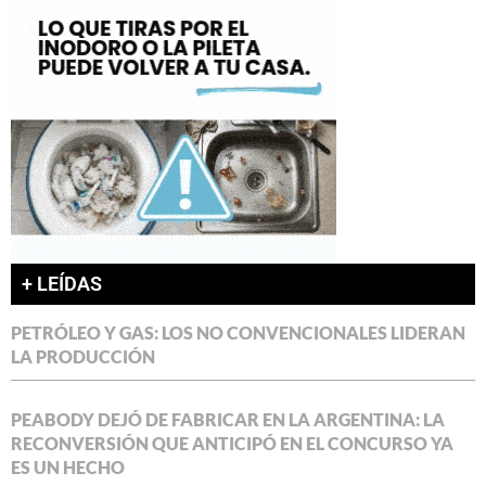
+ LEÍDAS
PETRÓLEO Y GAS: LOS NO CONVENCIONALES LIDERAN
LA PRODUCCIÓN
PEABODY DEJÓ DE FABRICAR EN LA ARGENTINA: LA
RECONVERSIÓN QUE ANTICIPÓ EN EL CONCURSO YA
ES UN HECHO