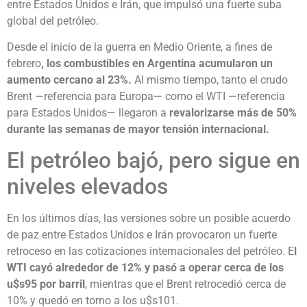
entre Estados Unidos e Irán, que impulsó una fuerte suba
global del petróleo.
Desde el inicio de la guerra en Medio Oriente, a fines de
febrero
, los combustibles en Argentina acumularon un
aumento cercano al 23%.
Al mismo tiempo, tanto el crudo
Brent —referencia para Europa— como el WTI —referencia
para Estados Unidos— llegaron a
revalorizarse más de 50%
durante las semanas de mayor tensión internacional.
El petróleo bajó, pero sigue en
niveles elevados
En los últimos días, las versiones sobre un posible acuerdo
de paz entre Estados Unidos e Irán provocaron un fuerte
retroceso en las cotizaciones internacionales del petróleo. E
l
WTI cayó alrededor de 12% y pasó a operar cerca de los
u$s95 por barril
, mientras que el Brent retrocedió cerca de
10% y quedó en torno a los u$s101.