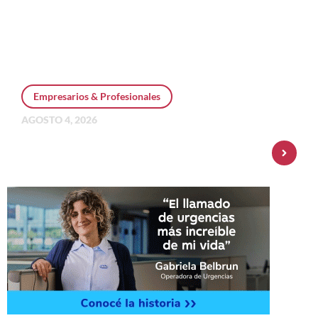
Empresarios & Profesionales
AGOSTO 4, 2026
Personal Pay incorpora dólar MEP y
amplía su oferta de inversiones