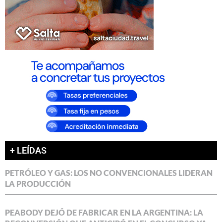
+ LEÍDAS
PETRÓLEO Y GAS: LOS NO CONVENCIONALES LIDERAN
LA PRODUCCIÓN
PEABODY DEJÓ DE FABRICAR EN LA ARGENTINA: LA