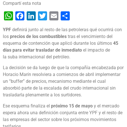
Compartí esta nota
WhatsApp
Facebook
LinkedIn
Twitter
Email
Share
YPF
definirá junto al resto de las petroleras qué ocurrirá con
los
precios de los combustibles
tras el vencimiento del
esquema de contención que aplicó durante los últimos
45
días para evitar trasladar de inmediato
el impacto de
la suba internacional del petróleo.
La decisión se da luego de que la compañía encabezada por
Horacio Marín resolviera a comienzos de abril implementar
un “buffer” de precios, mecanismo mediante el cual
absorbió parte de la escalada del crudo internacional sin
trasladarla plenamente a los surtidores.
Ese esquema finaliza el
próximo 15 de mayo
y el mercado
espera ahora una definición conjunta entre YPF y el resto de
las empresas del sector sobre los próximos movimientos
tarifarios.