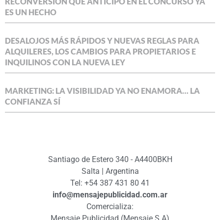
RECONVERSIÓN QUE ANTICIPÓ EN EL CONCURSO YA
ES UN HECHO
DESALOJOS MÁS RÁPIDOS Y NUEVAS REGLAS PARA
ALQUILERES, LOS CAMBIOS PARA PROPIETARIOS E
INQUILINOS CON LA NUEVA LEY
MARKETING: LA VISIBILIDAD YA NO ENAMORA… LA
CONFIANZA SÍ
Santiago de Estero 340 - A4400BKH
Salta | Argentina
Tel: +54 387 431 80 41
info@mensajepublicidad.com.ar
Comercializa:
Mensaje Publicidad (Mensaje S.A)