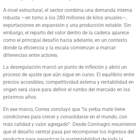
A nivel estructural, el sector combina una demanda interna
robusta —en torno a los 280 millones de kilos anuales—,
exportaciones en expansión y una producción estable. Sin
embargo, el reparto del valor dentro de la cadena aparece
como el principal desafío hacia adelante, en un contexto
donde la eficiencia y la escala comienzan a marcar
diferencias entre actores.
La desregulación marcó un punto de inflexión y abrió un
proceso de ajuste que aún sigue en curso. El equilibrio entre
precios accesibles, competitividad externa y rentabilidad en
origen será clave para definir el rumbo del mercado en los
próximos años.
En ese marco, Correa concluyó que “la yerba mate tiene
condiciones para crecer y consolidarse en el mundo, con
más calidad y valor agregado”. Desde Coninagro resumieron
que el desafío central pasa por recomponer los ingresos del
productor para garantizar la sustentabilidad de toda la