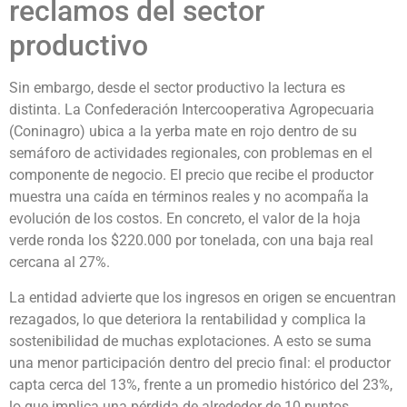
reclamos del sector
productivo
Sin embargo, desde el sector productivo la lectura es
distinta. La Confederación Intercooperativa Agropecuaria
(Coninagro) ubica a la yerba mate en rojo dentro de su
semáforo de actividades regionales, con problemas en el
componente de negocio. El precio que recibe el productor
muestra una caída en términos reales y no acompaña la
evolución de los costos. En concreto, el valor de la hoja
verde ronda los $220.000 por tonelada, con una baja real
cercana al 27%.
La entidad advierte que los ingresos en origen se encuentran
rezagados, lo que deteriora la rentabilidad y complica la
sostenibilidad de muchas explotaciones. A esto se suma
una menor participación dentro del precio final: el productor
capta cerca del 13%, frente a un promedio histórico del 23%,
lo que implica una pérdida de alrededor de 10 puntos