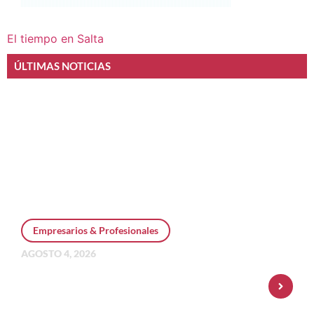
El tiempo en Salta
ÚLTIMAS NOTICIAS
Empresarios & Profesionales
AGOSTO 4, 2026
Personal Pay incorpora dólar MEP y
amplía su oferta de inversiones