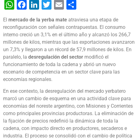
WhatsApp
Facebook
LinkedIn
Twitter
Email
Share
El
mercado de la yerba mate
atraviesa una etapa de
reconfiguración con señales contrapuestas. El consumo
interno creció un 3,1% en el último año y alcanzó los 266,7
millones de kilos, mientras que las exportaciones avanzaron
un 7,3% y llegaron a un récord de 57,9 millones de kilos. En
paralelo, la
desregulación del sector
modificó el
funcionamiento de toda la cadena y abrió un nuevo
escenario de competencia en un sector clave para las
economías regionales.
En ese contexto, la desregulación del mercado yerbatero
marcó un cambio de esquema en una actividad clave para
economías del noreste argentino, con Misiones y Corrientes
como principales provincias productoras. La eliminación de
la fijación de precios redefinió la dinámica de toda la
cadena, con impacto directo en productores, secaderos e
industria. El proceso se consolidó con el cambio de política