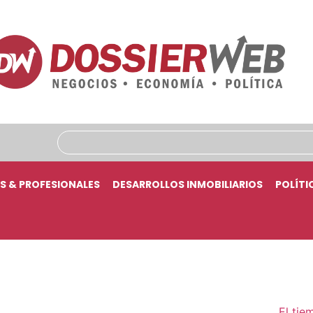
S & PROFESIONALES
DESARROLLOS INMOBILIARIOS
POLÍTI
El tie