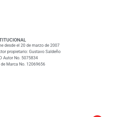
TITUCIONAL
ne desde el 20 de marzo de 2007
ctor propietario: Gustavo Saldeño
D Autor No. 5075834
 de Marca No. 12069656