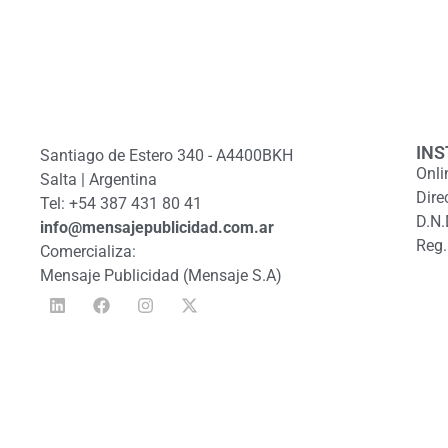
INS
Santiago de Estero 340 - A4400BKH
Onli
Salta | Argentina
Dire
Tel: +54 387 431 80 41
D.N.
info@mensajepublicidad.com.ar
Reg.
Comercializa:
Mensaje Publicidad (Mensaje S.A)