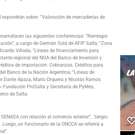
l expondrán sobre “Valoración de mercaderías de
esarrollarán las siguientes conferencias: “Reintegro
tación”, a cargo de Germán Solá de AFIP Salta; “Zona
Ricardo Villada; “Líneas de financiamiento para
ntante regional del NOA del Banco de Inversión y
Créditos de importación. Cobranzas. Créditos para
del Banco de la Nación Argentina; “Líneas de
por Dante Apaza, Mario Orquera y Nicolás Ramos
o- Fundación ProSalta y Secretaría de PyMes,
erno de Salta.
l SENASA con relación al comercio exterior”, Sergio
. Luego, un funcionario de la ONCCA se referirá a
al”.