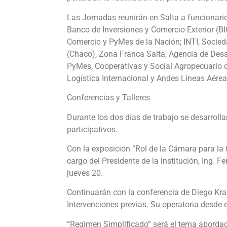
Las Jornadas reunirán en Salta a funcionari
Banco de Inversiones y Comercio Exterior (BI
Comercio y PyMes de la Nación; INTI, Socieda
(Chaco), Zona Franca Salta, Agencia de Desa
PyMes, Cooperativas y Social Agropecuario 
Logística Internacional y Andes Líneas Aérea
Conferencias y Talleres
Durante los dos días de trabajo se desarrolla
participativos.
Con la exposición “Rol de la Cámara para la f
cargo del Presidente de la institución, Ing. F
jueves 20.
Continuarán con la conferencia de Diego Kra
Intervenciones previas. Su operatoria desde e
“Regimen Simplificado” será el tema abordad