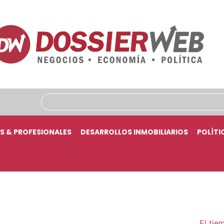
S & PROFESIONALES
DESARROLLOS INMOBILIARIOS
POLÍTI
El tie