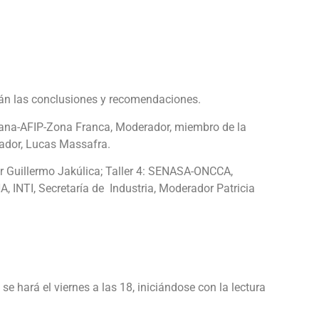
irán las conclusiones y recomendaciones.
Aduana-AFIP-Zona Franca, Moderador, miembro de la
rador, Lucas Massafra.
dor Guillermo Jakúlica; Taller 4: SENASA-ONCCA,
 INTI, Secretaría de Industria, Moderador Patricia
e hará el viernes a las 18, iniciándose con la lectura