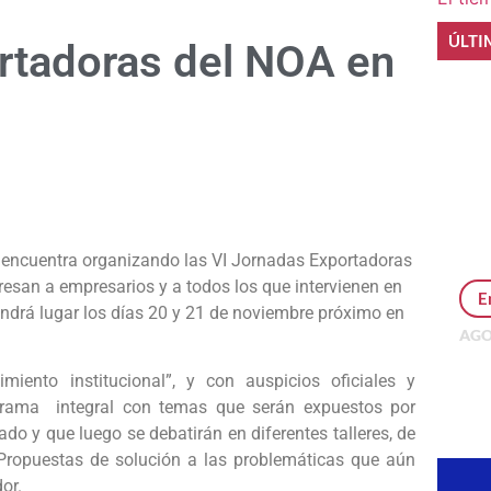
ÚLTI
rtadoras del NOA en
e
 encuentra organizando las VI Jornadas Exportadoras
san a empresarios y a todos los que intervienen en
E
endrá lugar los días 20 y 21 de noviembre próximo en
AGO
Per
MEP
imiento institucional”, y con auspicios oficiales y
inv
grama integral con temas que serán expuestos por
ado y que luego se debatirán en diferentes talleres, de
 Propuestas de solución a las problemáticas que aún
or.