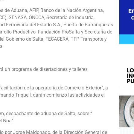
os de Aduana, AFIP, Banco de la Nación Argentina,
CE), SENASA, ONCCA, Secretaría de Industria,
d Ferroviaria del Estado S.A., Puerto de Barranqueras
rrollo Productivo- Fundación ProSalta y Secretaría de
del Gobierno de Salta, FECACERA, TFP Transporte y
s.
rá un programa de disertaciones y talleres
acilitación de la operatoria de Comercio Exterior”, a
ernando Triquell, darán comienzo las actividades el
m, despachante de aduana de Salta, sobre “
l Noa”.
o por Jorge Maldonado, de la Dirección General de