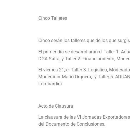
Cinco Talleres
Cinco serán los talleres que de los que surg
El primer día se desarrollarán el Taller 1: 
DGA Salta; y Taller 2: Financiamiento, Mode
El viernes 21, el Taller 3: Logística, Modera
Moderador Mario Orquera, y Taller 5: ADUANA,
Lombardini.
Acto de Clausura
La clausura de las VI Jornadas Exportadoras s
del Documento de Conclusiones.