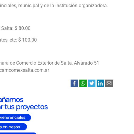
nciales, municipal y de la institución organizadora.
 Salta: $ 80.00
tes, etc: $ 100.00
ámara de Comercio Exterior de Salta, Alvarado 51
a@camcomexsalta.com.ar