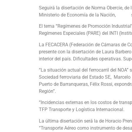
Seguirá la disertación de Norma Obercie, de 
Ministerio de Economía de la Nación, so
El tema “Regímenes de Promoción Industrial
Regímenes Especiales (PARE) del INTI (Instit
La FECACERA (Federación de Cámaras de Come
presente con la disertación de Laura Barbero 
interior del país. Dificultades operativas. Su
“La situación actual del ferrocarril del NOA” 
Sociedad ferroviaria del Estado SE, Marcelo 
Puerto de Barranqueras, Félix Rossi, expondr
Región”.
“Incidencias externas en los costos de trans
TFP Transporte y Logística Internacional.
La última disertación será la de Horacio Pre
“Transporte Aéreo como instrumento de desar