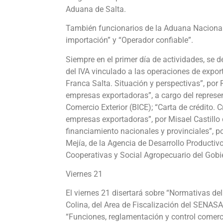
Aduana de Salta.
También funcionarios de la Aduana Naciona
importación” y “Operador confiable”.
Siempre en el primer día de actividades, se d
del IVA vinculado a las operaciones de expor
Franca Salta. Situación y perspectivas”, por 
empresas exportadoras”, a cargo del represe
Comercio Exterior (BICE); “Carta de crédito. 
empresas exportadoras”, por Misael Castillo 
financiamiento nacionales y provinciales”, 
Mejía, de la Agencia de Desarrollo Productiv
Cooperativas y Social Agropecuario del Gobi
Viernes 21
El viernes 21 disertará sobre “Normativas de
Colina, del Area de Fiscalización del SENASA
“Funciones, reglamentación y control comerci