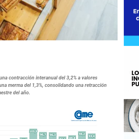
e
 una contracción interanual del 3,2% a valores
una merma del 1,3%, consolidando una retracción
estre del año.