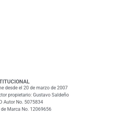
TITUCIONAL
ne desde el 20 de marzo de 2007
ctor propietario: Gustavo Saldeño
D Autor No. 5075834
 de Marca No. 12069656