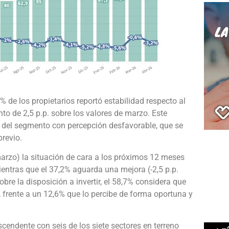
% de los propietarios reportó estabilidad respecto al
nto de 2,5 p.p. sobre los valores de marzo. Este
 del segmento con percepción desfavorable, que se
previo.
marzo) la situación de cara a los próximos 12 meses
ntras que el 37,2% aguarda una mejora (-2,5 p.p.
bre la disposición a invertir, el 58,7% considera que
 frente a un 12,6% que lo percibe de forma oportuna y
escendente con seis de los siete sectores en terreno