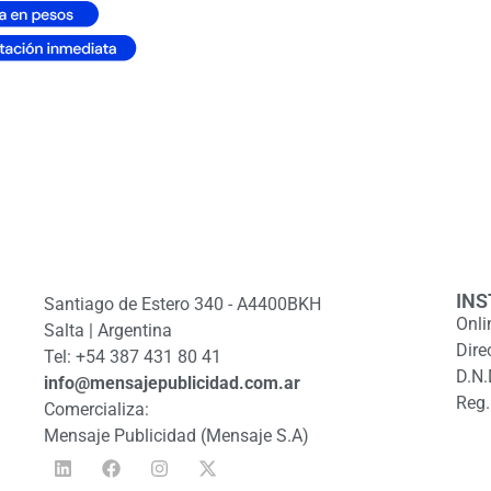
INS
Santiago de Estero 340 - A4400BKH
Onli
Salta | Argentina
Dire
Tel: +54 387 431 80 41
D.N.
info@mensajepublicidad.com.ar
Reg.
Comercializa:
Mensaje Publicidad (Mensaje S.A)