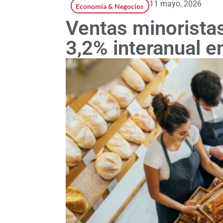
11 mayo, 2026
Economía & Negocios
Ventas minorista
3,2% interanual en