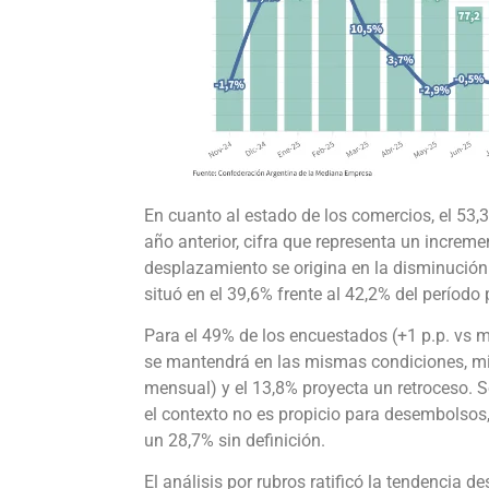
En cuanto al estado de los comercios, el 53,3
año anterior, cifra que representa un increme
desplazamiento se origina en la disminución
situó en el 39,6% frente al 42,2% del período 
Para el 49% de los encuestados (+1 p.p. vs 
se mantendrá en las mismas condiciones, mie
mensual) y el 13,8% proyecta un retroceso. So
el contexto no es propicio para desembolsos,
un 28,7% sin definición.
El análisis por rubros ratificó la tendencia d