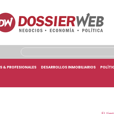
S & PROFESIONALES
DESARROLLOS INMOBILIARIOS
POLÍTI
El tie