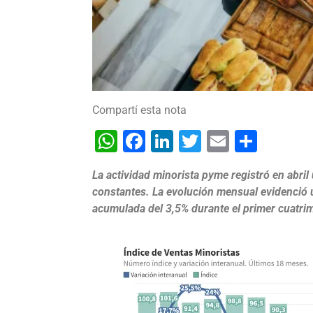
Compartí esta nota
WhatsApp
Facebook
LinkedIn
Twitter
Email
Shar
La actividad minorista pyme registró en abril
constantes. La evolución mensual evidenció 
acumulada del 3,5% durante el primer cuatrim