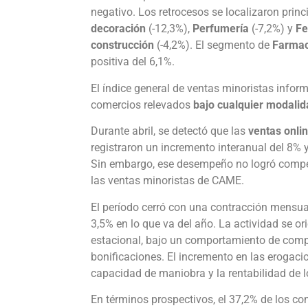
negativo. Los retrocesos se localizaron prin
decoración
(-12,3%),
Perfumería
(-7,2%) y
Fe
construcción
(-4,2%). El segmento de
Farmac
positiva del 6,1%.
El índice general de ventas minoristas info
comercios relevados
bajo cualquier modalid
Durante abril, se detectó que las
ventas onli
registraron un incremento interanual del 8%
Sin embargo, ese desempeño no logró compen
las ventas minoristas de CAME.
El período cerró con una contracción mensua
3,5% en lo que va del año. La actividad se o
estacional, bajo un comportamiento de comp
bonificaciones. El incremento en las erogacio
capacidad de maniobra y la rentabilidad de 
En términos prospectivos, el 37,2% de los co