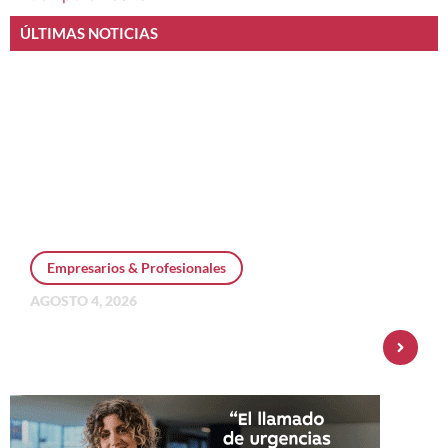
ÚLTIMAS NOTICIAS
Empresarios & Profesionales
AGOSTO 4, 2026
Personal Pay incorpora dólar MEP y
amplía su oferta de inversiones