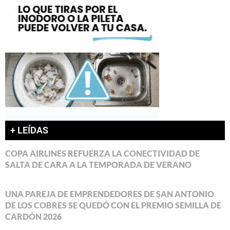
+ LEÍDAS
COPA AIRLINES REFUERZA LA CONECTIVIDAD DE
SALTA DE CARA A LA TEMPORADA DE VERANO
UNA PAREJA DE EMPRENDEDORES DE SAN ANTONIO
DE LOS COBRES SE QUEDÓ CON EL PREMIO SEMILLA DE
CARDÓN 2026