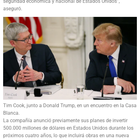
seguridad económica y nacional de Estados Unidos”,
aseguró.
Tim Cook, junto a Donald Trump, en un encuentro en la Casa
Blanca.
La compañía anunció previamente sus planes de invertir
500.000 millones de dólares en Estados Unidos durante los
próximos cuatro años, lo que incluirá obras en una nueva