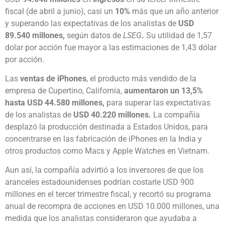
fiscal (de abril a junio), casi un
10%
más que un año anterior
y superando las expectativas de los analistas de
USD
89.540 millones,
según datos de
LSEG
.
Su utilidad de 1,57
dolar por acción fue mayor a las estimaciones de 1,43 dólar
por acción.
Las
ventas de iPhones
, el producto más vendido de la
empresa de Cupertino, California,
aumentaron un 13,5%
hasta USD 44.580 millones,
para superar las expectativas
de los analistas de
USD 40.220 millones.
La compañía
desplazó la producción destinada a Estados Unidos, para
concentrarse en las fabricación de iPhones en la India y
otros productos como Macs y Apple Watches en Vietnam.
Aun así, la compañía advirtió a los inversores de que los
aranceles estadounidenses podrían costarle USD 900
millones en el tercer trimestre fiscal, y recortó su programa
anual de recompra de acciones en USD 10.000 millones, una
medida que los analistas consideraron que ayudaba a