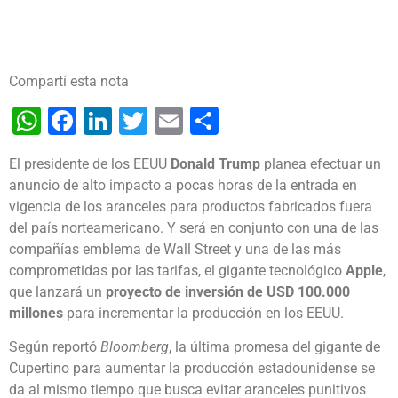
Compartí esta nota
WhatsApp
Facebook
LinkedIn
Twitter
Email
Share
El presidente de los EEUU
Donald Trump
planea efectuar un
anuncio de alto impacto a pocas horas de la entrada en
vigencia de los aranceles para productos fabricados fuera
del país norteamericano. Y será en conjunto con una de las
compañías emblema de Wall Street y una de las más
comprometidas por las tarifas, el gigante tecnológico
Apple
,
que lanzará un
proyecto de inversión de USD 100.000
millones
para incrementar la producción en los EEUU.
Según reportó
Bloomberg
, la última promesa del gigante de
Cupertino para aumentar la producción estadounidense se
da al mismo tiempo que busca evitar aranceles punitivos