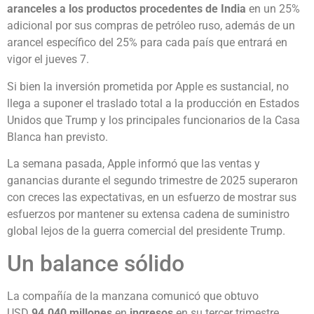
aranceles a los productos procedentes de India
en un 25%
adicional por sus compras de petróleo ruso, además de un
arancel específico del 25% para cada país que entrará en
vigor el jueves 7.
Si bien la inversión prometida por Apple es sustancial, no
llega a suponer el traslado total a la producción en Estados
Unidos que Trump y los principales funcionarios de la Casa
Blanca han previsto.
La semana pasada, Apple informó que las ventas y
ganancias durante el segundo trimestre de 2025 superaron
con creces las expectativas, en un esfuerzo de mostrar sus
esfuerzos por mantener su extensa cadena de suministro
global lejos de la guerra comercial del presidente Trump.
Un balance sólido
La compañía de la manzana comunicó que obtuvo
USD
94.040 millones
en
ingresos
en su tercer trimestre