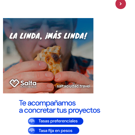
amplía su oferta de inversiones