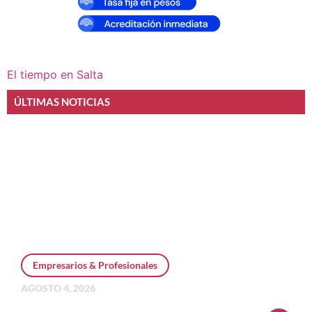
El tiempo en Salta
ÚLTIMAS NOTICIAS
Empresarios & Profesionales
AGOSTO 4, 2026
Personal Pay incorpora dólar MEP y