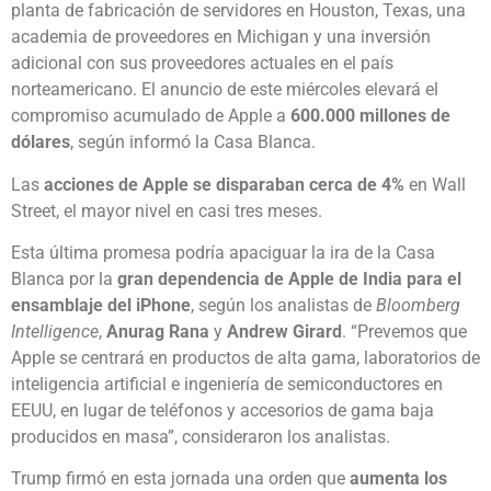
planta de fabricación de servidores en Houston, Texas, una
academia de proveedores en Michigan y una inversión
adicional con sus proveedores actuales en el país
norteamericano. El anuncio de este miércoles elevará el
compromiso acumulado de Apple a
600.000 millones de
dólares
, según informó la Casa Blanca.
Las
acciones de Apple se disparaban cerca de 4%
en Wall
Street, el mayor nivel en casi tres meses.
Esta última promesa podría apaciguar la ira de la Casa
Blanca por la
gran dependencia de Apple de India para el
ensamblaje del iPhone
, según los analistas de
Bloomberg
Intelligence
,
Anurag Rana
y
Andrew Girard
. “Prevemos que
Apple se centrará en productos de alta gama, laboratorios de
inteligencia artificial e ingeniería de semiconductores en
EEUU, en lugar de teléfonos y accesorios de gama baja
producidos en masa”, consideraron los analistas.
Trump firmó en esta jornada una orden que
aumenta los