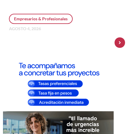
Empresarios & Profesionales
AGOSTO 4, 2026
Personal Pay incorpora dólar MEP y
amplía su oferta de inversiones