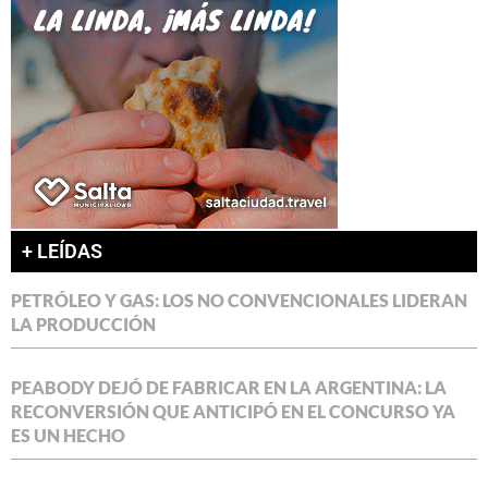
+ LEÍDAS
PETRÓLEO Y GAS: LOS NO CONVENCIONALES LIDERAN
LA PRODUCCIÓN
PEABODY DEJÓ DE FABRICAR EN LA ARGENTINA: LA
RECONVERSIÓN QUE ANTICIPÓ EN EL CONCURSO YA
ES UN HECHO