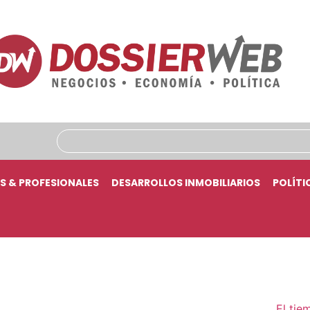
S & PROFESIONALES
DESARROLLOS INMOBILIARIOS
POLÍTI
El tie