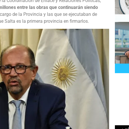
 la Coordinación de Enlace y Relaciones Políticas,
 millones entre las obras que continuarán siendo
 cargo de la Provincia y las que se ejecutaban de
e Salta es la primera provincia en firmarlos.