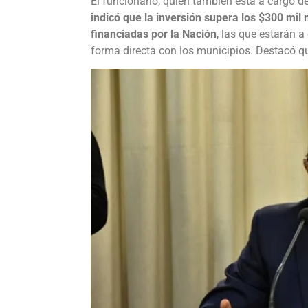
El funcionario, quien también está a cargo de
indicó que la inversión supera los $300 mil
financiadas por la Nación
, las que estarán a
forma directa con los municipios. Destacó qu