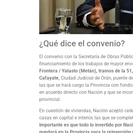
¿Qué dice el convenio?
El convenio con la Secretaría de Obras Públi
financiamiento de los trabajos de mayor e
Frontera / Yatasto (Metán), tramos de la 51,
Cafayate,
Ciudad Judicial de Orán, puente de
las que se hará cargo la Provincia con fondo
en acuerdo directo con Nación y que se inco
provincial.
En cuestión de viviendas, Nación aceptó ceder
casas en capital e interior, las que se compl
importante es que todo lo invertido por Nac
quedará en la Provincia para la reinversión 