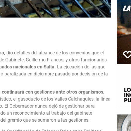
e
ho,
dio detalles del alcance de los convenios que el
e Gabinete, Guillermo Francos, y otros funcionarios
fondos nacionales en Salta.
La ejecución de las que
ó paralizada en diciembre pasado por decisión de la
ue continuará con gestiones ante otros organismos
,
ico, el gasoducto de los Valles Calchaquíes, la línea
o. El Gobernador nunca dejó de gestionar para
do un reconocimiento al trabajo del gabinete
y del gremio que se sumaron a las gestiones.